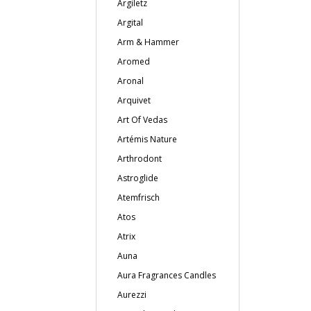
Argiletz
Argital
Arm & Hammer
Aromed
Aronal
Arquivet
Art Of Vedas
Artémis Nature
Arthrodont
Astroglide
Atemfrisch
Atos
Atrix
Auna
Aura Fragrances Candles
Aurezzi