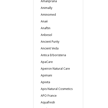
Amanprana
Animally
Aminomed
Anaé
Anaftin
Anbesol
Ancient Purity
Ancient Veda
Antica Erboristeria
ApaCare
Apeiron Natural Care
Apimani
Apivita
Apis Natural Cosmetics
APO France
Aquafresh