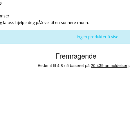
ng
riser
g la oss hjelpe deg pÃ¥ vei til en sunnere munn.
Ingen produkter å vise.