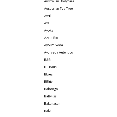
Australian Bodycare
Australian Tea Tree
Avril
Axe
Ayoka
Azeta Bio
Ayouth Veda
Ayurveda Auténtico
B&B
B. Braun
Bbies
BBlüv
Babongo
BaByliss
Bakanasan
Balvi