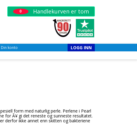
Handlekurven er tom
0
LOGG INN
Din konto
siell form med naturlig perle. Perlene i Pearl
 for Ã¥ gi det reneste og sunneste resultatet.
 derfor ikke annet enn skitten og bakteriene