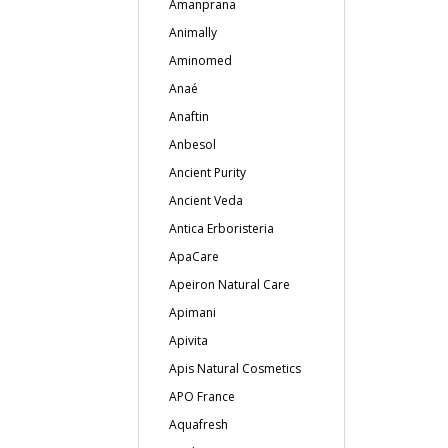
Amanprana
Animally
Aminomed
Anaé
Anaftin
Anbesol
Ancient Purity
Ancient Veda
Antica Erboristeria
ApaCare
Apeiron Natural Care
Apimani
Apivita
Apis Natural Cosmetics
APO France
Aquafresh