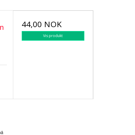
44,00 NOK
an
Vis produkt