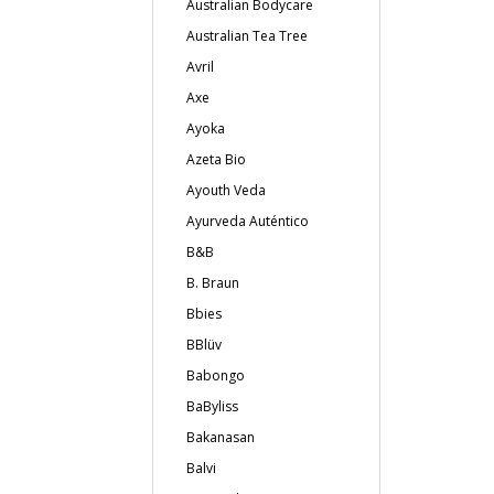
Australian Bodycare
Australian Tea Tree
Avril
Axe
Ayoka
Azeta Bio
Ayouth Veda
Ayurveda Auténtico
B&B
B. Braun
Bbies
BBlüv
Babongo
BaByliss
Bakanasan
Balvi