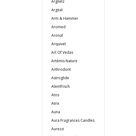
Argiletz
Argital
Arm & Hammer
Aromed
Aronal
Arquivet
Art Of Vedas
Artémis Nature
Arthrodont
Astroglide
Atemfrisch
Atos
Atrix
Auna
Aura Fragrances Candles
Aurezzi