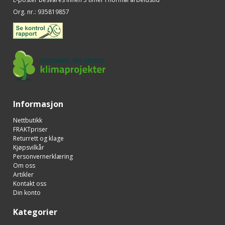
Org. nr.
:
935819857
Informasjon
Nettbutikk
FRAKTpriser
Returrett og klage
Kjøpsvilkår
Personvernerklæring
Om oss
Artikler
Kontakt oss
Din konto
Kategorier