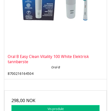
Oral B Easy Clean Vitality 100 White Elektrisk
tannbørste
Oral-B
8700216164504
298,00 NOK
Vis produkt