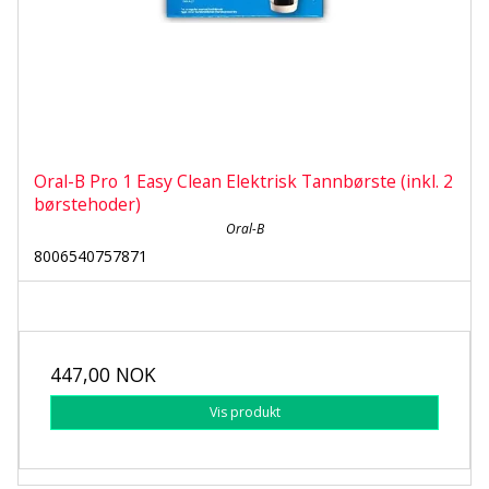
Oral-B Pro 1 Easy Clean Elektrisk Tannbørste (inkl. 2
børstehoder)
Oral-B
8006540757871
447,00 NOK
Vis produkt