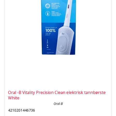
Oral -B Vitality Precision Clean elektrisk tannbørste
White
Oral-B
4210201446736