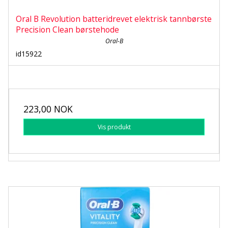
Oral B Revolution batteridrevet elektrisk tannbørste
Precision Clean børstehode
Oral-B
id15922
223,00 NOK
Vis produkt