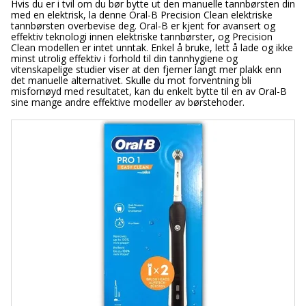
Hvis du er i tvil om du bør bytte ut den manuelle tannbørsten din
med en elektrisk, la denne Oral-B Precision Clean elektriske
tannbørsten overbevise deg. Oral-B er kjent for avansert og
effektiv teknologi innen elektriske tannbørster, og Precision
Clean modellen er intet unntak. Enkel å bruke, lett å lade og ikke
minst utrolig effektiv i forhold til din tannhygiene og
vitenskapelige studier viser at den fjerner langt mer plakk enn
det manuelle alternativet. Skulle du mot forventning bli
misfornøyd med resultatet, kan du enkelt bytte til en av Oral-B
sine mange andre effektive modeller av børstehoder.