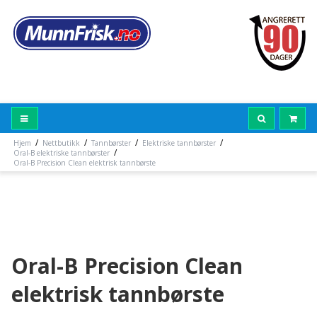
/
/
/
/
Hjem
Nettbutikk
Tannbørster
Elektriske tannbørster
/
Oral-B elektriske tannbørster
Oral-B Precision Clean elektrisk tannbørste
Oral-B Precision Clean
elektrisk tannbørste