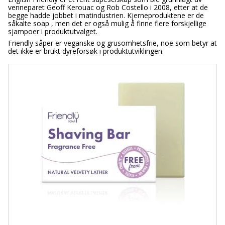
venneparet Geoff Kerouac og Rob Costello i 2008, etter at de
begge hadde jobbet i matindustrien. Kjerneproduktene er de
såkalte soap , men det er også mulig å finne flere forskjellige
sjampoer i produktutvalget.
Friendly såper er veganske og grusomhetsfrie, noe som betyr at
det ikke er brukt dyreforsøk i produktutviklingen.