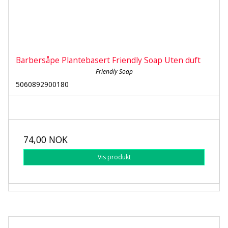
Barbersåpe Plantebasert Friendly Soap Uten duft
Friendly Soap
5060892900180
74,00 NOK
Vis produkt