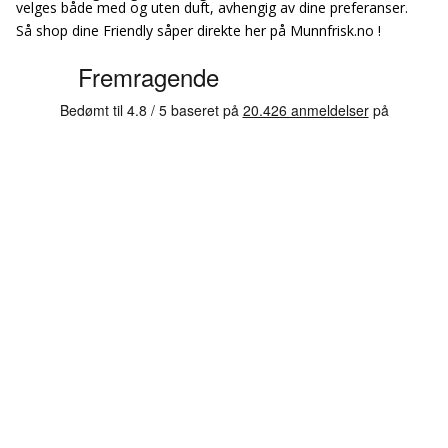
velges både med og uten duft, avhengig av dine preferanser.
Så shop dine Friendly såper direkte her på Munnfrisk.no !