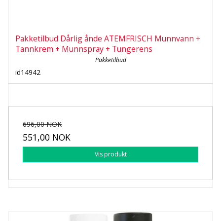
Pakketilbud Dårlig ånde ATEMFRISCH Munnvann +
Tannkrem + Munnspray + Tungerens
Pakketilbud
id14942
696,00 NOK
551,00 NOK
Vis produkt