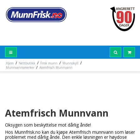
/
/
/
/
Hjem
Nettbutikk
Frisk munn
Munnskyll
/
Munnvannsmerker
Atemfrisch Munnvann
Atemfrisch Munnvann
Oksygen som beskyttelse mot dårlig ånde!
Hos Munnfrisk.no kan du kjøpe Atemfrisch munnvann som løser
problemet med dårlig ånde. Den enkle løsningen er høydose