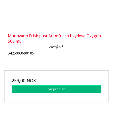
Munnvann Frisk pust Atemfrisch høydose Oxygen
500 ml.
Atemfrisch
5425003690105
253,00 NOK
Vis produkt