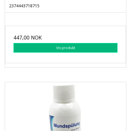
2374443718715
447,00 NOK
Vis produkt