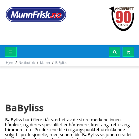
/
/
/
Hjem
Nettbutikk
Merker
BaByliss
BaByliss
BaByliss har i flere tiår vært et av de store merkene innen
hårpleie, og deres spesialitet er hårfønere, krølltang, rettetang,
trimmere, etc. Produktene ble i utgangspunktet utelukkende
solgt til profesjonelle, men senere ble BaByliss visjonen utvidet