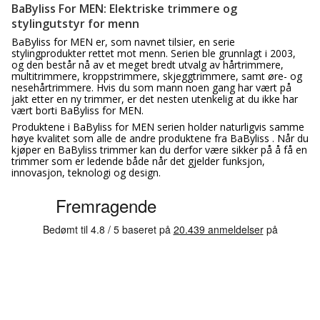
BaByliss For MEN: Elektriske trimmere og
stylingutstyr for menn
BaByliss for MEN er, som navnet tilsier, en serie
stylingprodukter rettet mot menn. Serien ble grunnlagt i 2003,
og den består nå av et meget bredt utvalg av hårtrimmere,
multitrimmere, kroppstrimmere, skjeggtrimmere, samt øre- og
nesehårtrimmere. Hvis du som mann noen gang har vært på
jakt etter en ny trimmer, er det nesten utenkelig at du ikke har
vært borti BaByliss for MEN.
Produktene i BaByliss for MEN serien holder naturligvis samme
høye kvalitet som alle de andre produktene fra BaByliss . Når du
kjøper en BaByliss trimmer kan du derfor være sikker på å få en
trimmer som er ledende både når det gjelder funksjon,
innovasjon, teknologi og design.