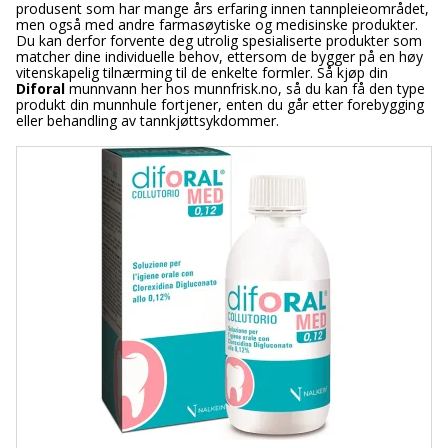
produsent som har mange års erfaring innen tannpleieområdet,
men også med andre farmasøytiske og medisinske produkter.
Du kan derfor forvente deg utrolig spesialiserte produkter som
matcher dine individuelle behov, ettersom de bygger på en høy
vitenskapelig tilnærming til de enkelte formler. Så kjøp din
Diforal
munnvann her hos munnfrisk.no, så du kan få den type
produkt din munnhule fortjener, enten du går etter forebygging
eller behandling av tannkjøttsykdommer.