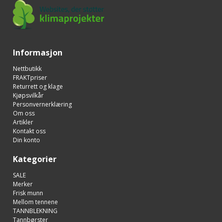
Informasjon
Nettbutikk
FRAKTpriser
Returrett og klage
Kjøpsvilkår
Personvernerklæring
Om oss
Artikler
Kontakt oss
Din konto
Kategorier
SALE
Merker
Frisk munn
Mellom tennene
TANNBLEKNING
Tannbørster