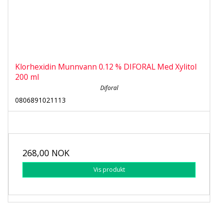
Klorhexidin Munnvann 0.12 % DIFORAL Med Xylitol
200 ml
Diforal
0806891021113
268,00 NOK
Vis produkt