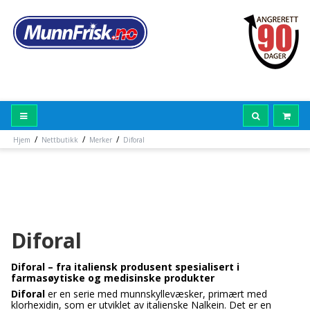
/
/
/
Hjem
Nettbutikk
Merker
Diforal
Diforal
Diforal – fra italiensk produsent spesialisert i
farmasøytiske og medisinske produkter
Diforal
er en serie med munnskyllevæsker, primært med
klorhexidin, som er utviklet av italienske Nalkein. Det er en