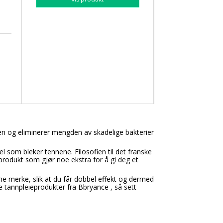
n og eliminerer mengden av skadelige bakterier
 som bleker tennene. Filosofien til det franske
 produkt som gjør noe ekstra for å gi deg et
merke, slik at du får dobbel effekt og dermed
tannpleieprodukter fra Bbryance , så sett