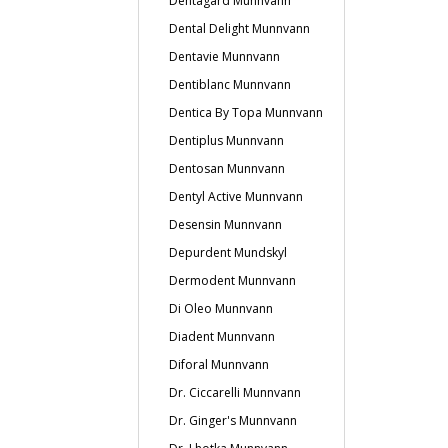
Dentagard Munnvann
Dental Delight Munnvann
Dentavie Munnvann
Dentiblanc Munnvann
Dentica By Topa Munnvann
Dentiplus Munnvann
Dentosan Munnvann
Dentyl Active Munnvann
Desensin Munnvann
Depurdent Mundskyl
Dermodent Munnvann
Di Oleo Munnvann
Diadent Munnvann
Diforal Munnvann
Dr. Ciccarelli Munnvann
Dr. Ginger's Munnvann