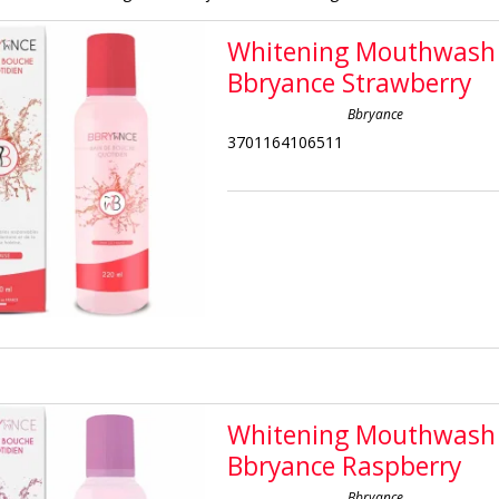
Whitening Mouthwash
Bbryance Strawberry
Bbryance
3701164106511
Whitening Mouthwash
Bbryance Raspberry
Bbryance