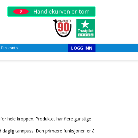
Handlekurven er tom
0
LOGG INN
Din konto
or hele kroppen. Produktet har flere gunstige
d daglig tannpuss. Den primære funksjonen er å