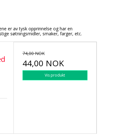
ne er av tysk opprinnelse og har en
stige søtningsmidler, smaker, farger, etc.
74,00 NOK
ed
44,00 NOK
Vis produkt