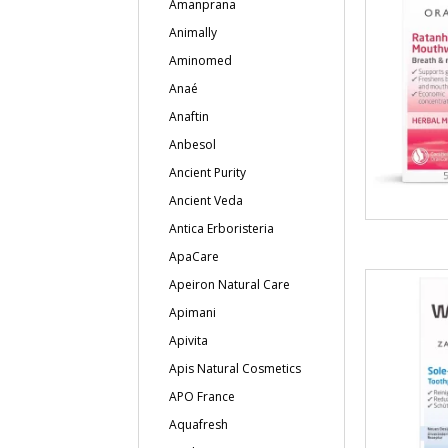
Amanprana
Animally
Aminomed
Anaé
Anaftin
Anbesol
Ancient Purity
Ancient Veda
Antica Erboristeria
ApaCare
Apeiron Natural Care
Apimani
Apivita
Apis Natural Cosmetics
APO France
Aquafresh