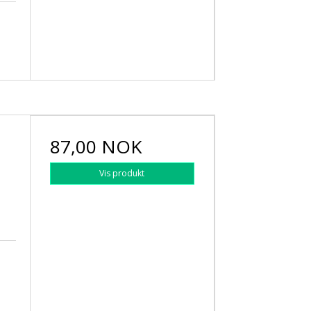
n
87,00 NOK
Vis produkt