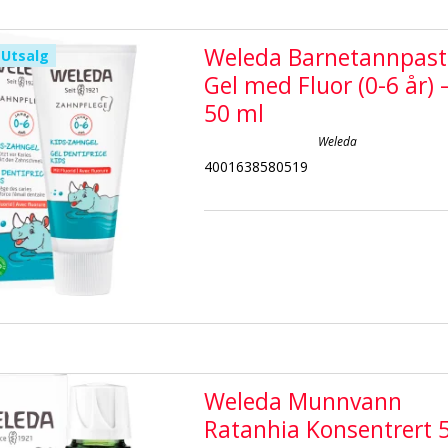
Weleda Barnetannpast
Utsalg
Gel med Fluor (0-6 år) 
50 ml
Weleda
4001638580519
Weleda Munnvann
Ratanhia Konsentrert 