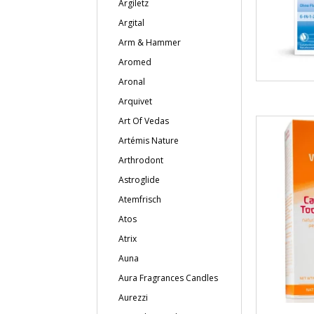
Argiletz
Argital
Arm & Hammer
Aromed
Aronal
Arquivet
Art Of Vedas
Artémis Nature
Arthrodont
Astroglide
Atemfrisch
Atos
Atrix
Auna
Aura Fragrances Candles
Aurezzi