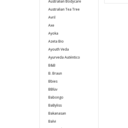
Australian Bodycare
Australian Tea Tree
Avril
Axe
Ayoka
Azeta Bio
Ayouth Veda
Ayurveda Auténtico
B&B
B. Braun
Bbies
BBlüv
Babongo
BaByliss
Bakanasan
Balvi