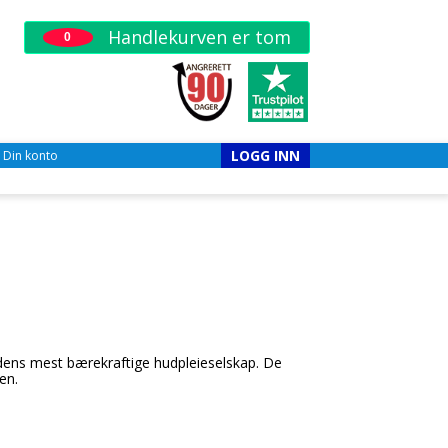
Handlekurven er tom
0
LOGG INN
Din konto
dens mest bærekraftige hudpleieselskap. De
en.