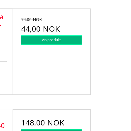
a
74,00 NOK
–
44,00 NOK
Vis produkt
148,00 NOK
50