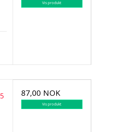
Vis produkt
87,00 NOK
75
Vis produkt