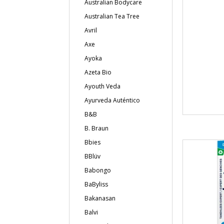
Australian Bodycare
Australian Tea Tree
Avril
Axe
Ayoka
Azeta Bio
Ayouth Veda
Ayurveda Auténtico
B&B
B. Braun
Bbies
BBlüv
Babongo
BaByliss
Bakanasan
Balvi