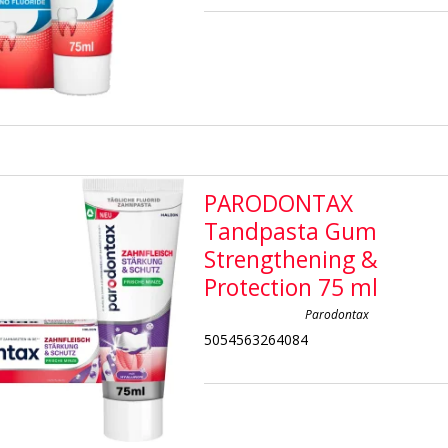
PARODONTAX
Tandpasta Gum
Strengthening &
Protection 75 ml
Parodontax
5054563264084