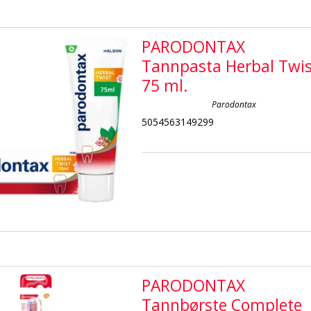
PARODONTAX
Tannpasta Herbal Twis
75 ml.
Parodontax
5054563149299
PARODONTAX
Tannbørste Complete