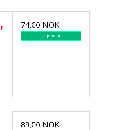
74,00 NOK
t
Vis produkt
89,00 NOK