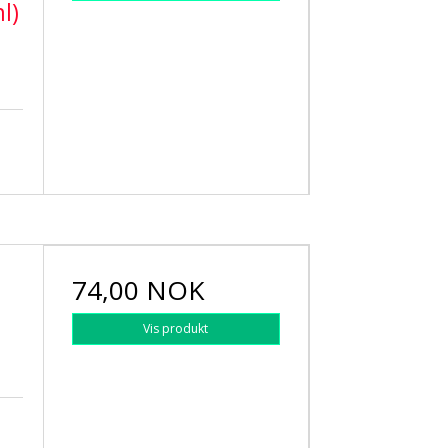
l)
74,00 NOK
Vis produkt