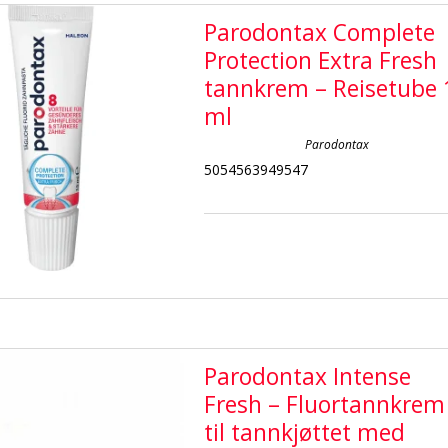
Parodontax Complete
Protection Extra Fresh
tannkrem – Reisetube 
ml
Parodontax
5054563949547
Parodontax Intense
Fresh – Fluortannkrem
til tannkjøttet med