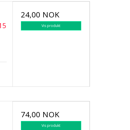
24,00 NOK
15
Vis produkt
74,00 NOK
Vis produkt