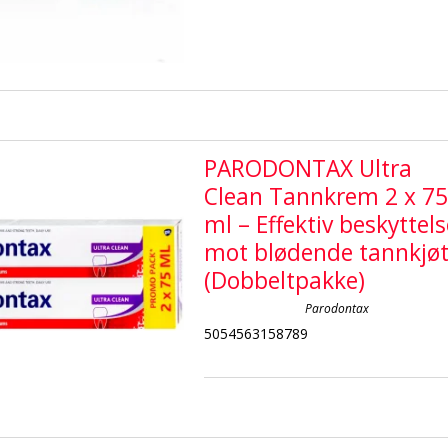
PARODONTAX Ultra
Clean Tannkrem 2 x 7
ml – Effektiv beskyttels
mot blødende tannkjøt
(Dobbeltpakke)
Parodontax
5054563158789