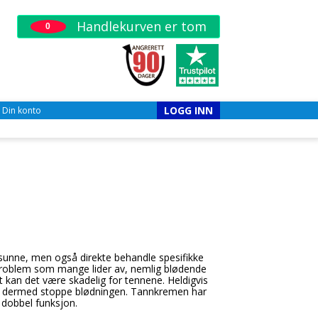
Handlekurven er tom
0
LOGG INN
Din konto
sunne, men også direkte behandle spesifikke
roblem som mange lider av, nemlig blødende
t kan det være skadelig for tennene. Heldigvis
 og dermed stoppe blødningen. Tannkremen har
dobbel funksjon.