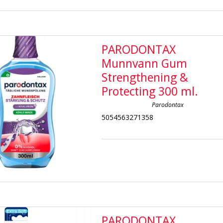
PARODONTAX
Munnvann Gum
Strengthening &
Protecting 300 ml.
Parodontax
5054563271358
PARODONTAX