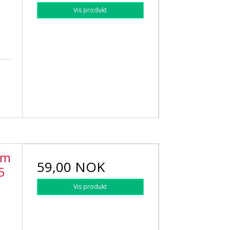
Vis produkt
em
59,00 NOK
5
Vis produkt