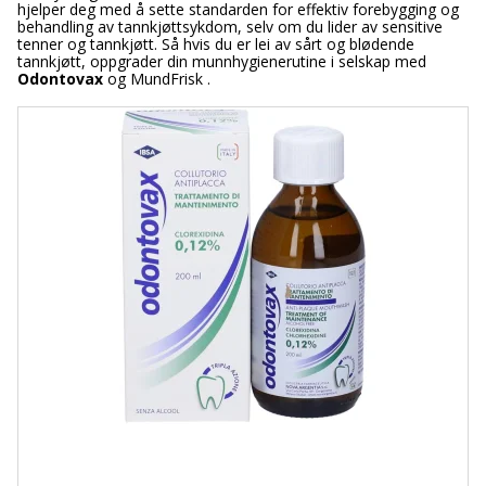
hjelper deg med å sette standarden for effektiv forebygging og
behandling av tannkjøttsykdom, selv om du lider av sensitive
tenner og tannkjøtt. Så hvis du er lei av sårt og blødende
tannkjøtt, oppgrader din munnhygienerutine i selskap med
Odontovax
og MundFrisk .