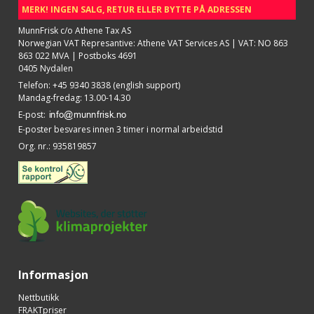
MERK! INGEN SALG, RETUR ELLER BYTTE PÅ ADRESSEN
MunnFrisk c/o Athene Tax AS
Norwegian VAT Represantive: Athene VAT Services AS | VAT: NO 863
863 022 MVA | Postboks 4691
0405 Nydalen
Telefon
:
+45 9340 3838 (english support)
Mandag-fredag: 13.00-14.30
E-post
:
E-poster besvares innen 3 timer i normal arbeidstid
Org. nr.
:
935819857
Informasjon
Nettbutikk
FRAKTpriser