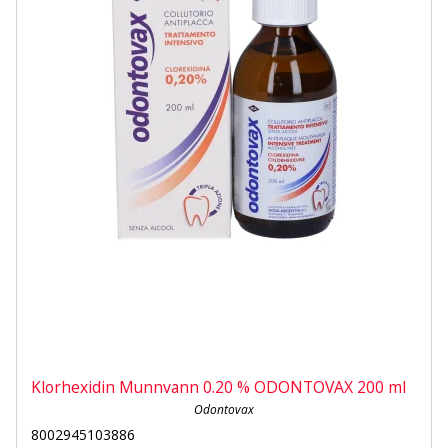
Klorhexidin Munnvann 0.20 % ODONTOVAX 200 ml
Odontovax
8002945103886