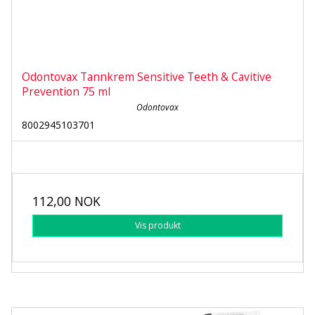
Odontovax Tannkrem Sensitive Teeth & Cavitive
Prevention 75 ml
Odontovax
8002945103701
112,00 NOK
Vis produkt