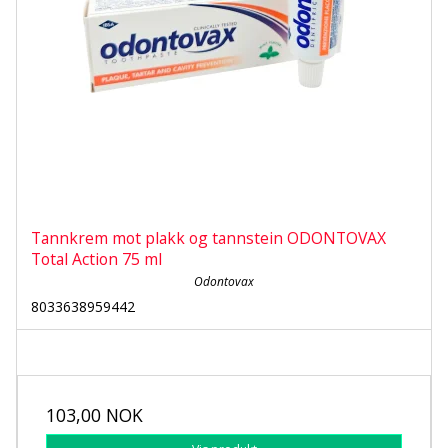
Tannkrem mot plakk og tannstein ODONTOVAX
Total Action 75 ml
Odontovax
8033638959442
103,00 NOK