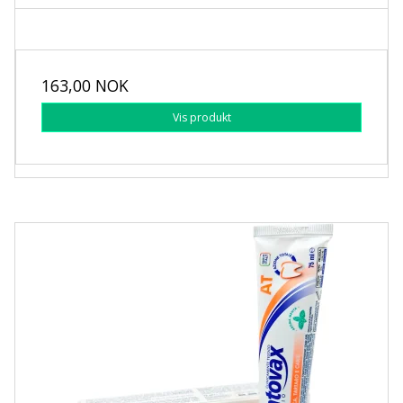
163,00 NOK
Vis produkt