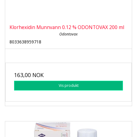
Klorhexidin Munnvann 0.12 % ODONTOVAX 200 ml
Odontovax
8033638959718
163,00 NOK
Vis produkt