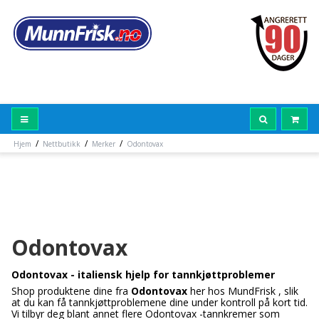
/
/
/
Hjem
Nettbutikk
Merker
Odontovax
Odontovax
Odontovax - italiensk hjelp for tannkjøttproblemer
Shop produktene dine fra
Odontovax
her hos MundFrisk , slik
at du kan få tannkjøttproblemene dine under kontroll på kort tid.
Vi tilbyr deg blant annet flere Odontovax -tannkremer som