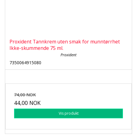
Proxident Tannkrem uten smak for munntørrhet
Ikke-skummende 75 ml.
Proxident
7350064915080
74,00 NOK
44,00 NOK
Vis produkt