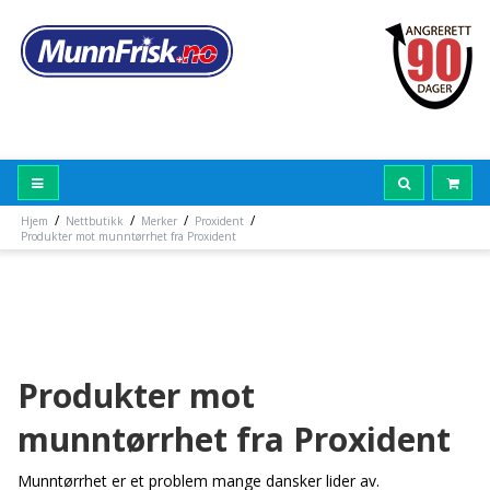
/
/
/
/
Hjem
Nettbutikk
Merker
Proxident
Produkter mot munntørrhet fra Proxident
Produkter mot
munntørrhet fra Proxident
Munntørrhet er et problem mange dansker lider av.