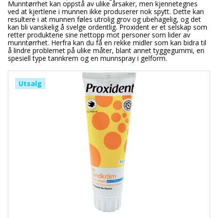
Munntørrhet kan oppstå av ulike årsaker, men kjennetegnes
ved at kjertlene i munnen ikke produserer nok spytt. Dette kan
resultere i at munnen føles utrolig grov og ubehagelig, og det
kan bli vanskelig å svelge ordentlig. Proxident er et selskap som
retter produktene sine nettopp mot personer som lider av
munntørrhet. Herfra kan du få en rekke midler som kan bidra til
å lindre problemet på ulike måter, blant annet tyggegummi, en
spesiell type tannkrem og en munnspray i gelform.
Utsalg