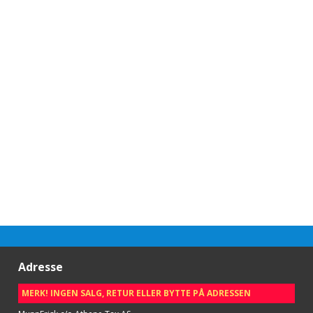
Adresse
MERK! INGEN SALG, RETUR ELLER BYTTE PÅ ADRESSEN