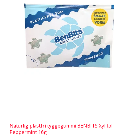
Naturlig plastfri tyggegummi BENBITS Xylitol
Peppermint 16g