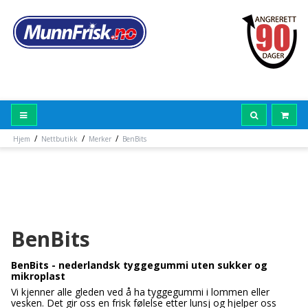
/
/
/
Hjem
Nettbutikk
Merker
BenBits
BenBits
BenBits - nederlandsk tyggegummi uten sukker og
mikroplast
Vi kjenner alle gleden ved å ha tyggegummi i lommen eller
vesken. Det gir oss en frisk følelse etter lunsj og hjelper oss