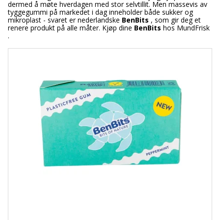
dermed å møte hverdagen med stor selvtillit. Men massevis av
tyggegummi på markedet i dag inneholder både sukker og
mikroplast - svaret er nederlandske
BenBits
, som gir deg et
renere produkt på alle måter. Kjøp dine
BenBits
hos MundFrisk
.