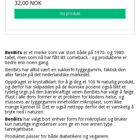
32,00 NOK
Vis produkt
BenBits
er et merke som var stort både på 1970- og 1980-
tallet, men som nå har fått litt comeback - og produktene er
bedre enn noen gang.
BenBits har alltid vært en sukkerfri tyggegummi, faktisk den
aller første på det nederlandske markedet.
Oppdraget er krystallklart; for å gi deg et 100 % naturlig produkt,
og derfor har skilpadden på de ikoniske posene også blitt et
tydelig tegn på den bærekraftige veien BenBits har valgt å følge.
Plast i alle dens former er et problem for klodens helse, og
massevis av tyggegummi inneholder mikroplast, som ikke
mange kjenner til. Det er også nettopp derfor det er vanskelig å
bryte ned i naturen.
BenBits
har valgt bort enhver form for mikroplast og bruker
kun naturlige ingredienser som gir en noe annen type
tannkjøttbase.
Produktet passer for både diabetikere og veganere.