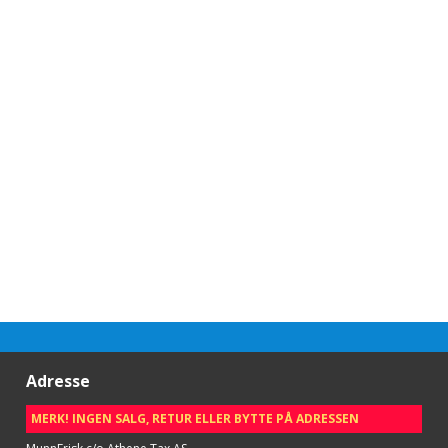
Adresse
MERK! INGEN SALG, RETUR ELLER BYTTE PÅ ADRESSEN