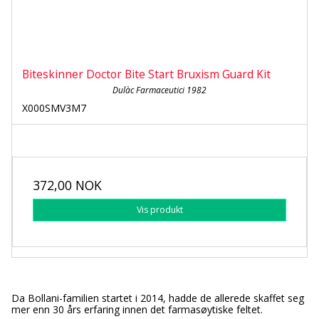
Biteskinner Doctor Bite Start Bruxism Guard Kit
Dulàc Farmaceutici 1982
X000SMV3M7
372,00 NOK
Vis produkt
Da Bollani-familien startet i 2014, hadde de allerede skaffet seg
mer enn 30 års erfaring innen det farmasøytiske feltet.