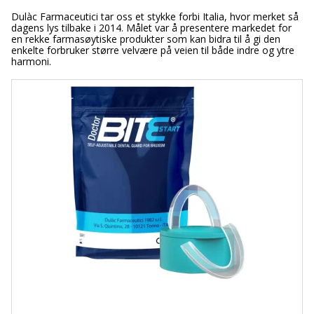
Dulàc Farmaceutici tar oss et stykke forbi Italia, hvor merket så
dagens lys tilbake i 2014. Målet var å presentere markedet for
en rekke farmasøytiske produkter som kan bidra til å gi den
enkelte forbruker større velvære på veien til både indre og ytre
harmoni.