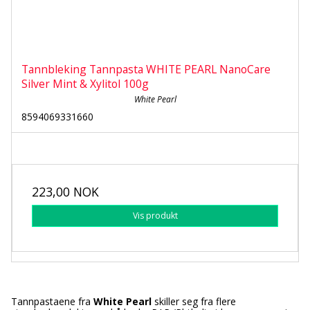
Tannbleking Tannpasta WHITE PEARL NanoCare
Silver Mint & Xylitol 100g
White Pearl
8594069331660
223,00 NOK
Vis produkt
Tannpastaene fra
White Pearl
skiller seg fra flere