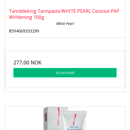
Tannbleking Tannpasta WHITE PEARL Coconut PAP
WHitening 100g
White Pearl
8594069333299
277,00 NOK
Vis produkt