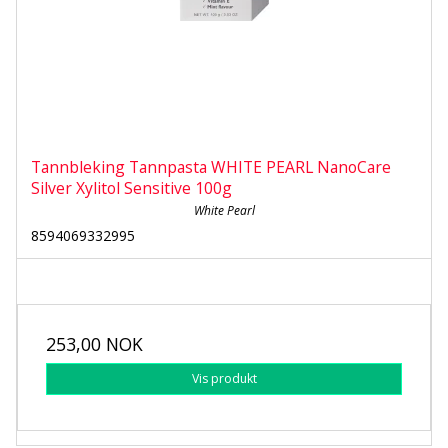
Tannbleking Tannpasta WHITE PEARL NanoCare
Silver Xylitol Sensitive 100g
White Pearl
8594069332995
253,00 NOK
Vis produkt