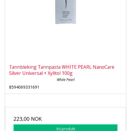
Tannbleking Tannpasta WHITE PEARL NanoCare
Silver Universal + Xylitol 100g
White Pearl
8594069331691
223,00 NOK
Vis produkt