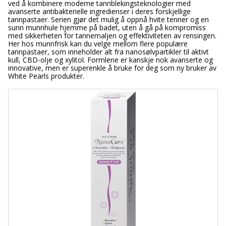
ved å kombinere moderne tannblekingsteknologier med
avanserte antibakterielle ingredienser i deres forskjellige
tannpastaer. Serien gjør det mulig å oppnå hvite tenner og en
sunn munnhule hjemme på badet, uten å gå på kompromiss
med sikkerheten for tannemaljen og effektiviteten av rensingen.
Her hos munnfrisk kan du velge mellom flere populære
tannpastaer, som inneholder alt fra nanosølvpartikler til aktivt
kull, CBD-olje og xylitol. Formlene er kanskje nok avanserte og
innovative, men er superenkle å bruke for deg som ny bruker av
White Pearls produkter.