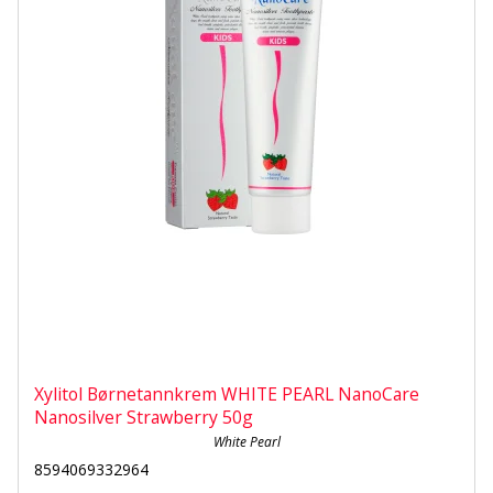
Xylitol Børnetannkrem WHITE PEARL NanoCare
Nanosilver Strawberry 50g
White Pearl
8594069332964