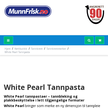
/
/
/
/
Hjem
Nettbutikk
Tannkrem
Tannkremmerker
White Pearl Tannpasta
White Pearl Tannpasta
White Pearl tannpastaer – tannbleking og
plakkbeskyttelse i lett tilgjengelige formater
White Pearl
bringer som merke en ny dimensjon til tannpleie