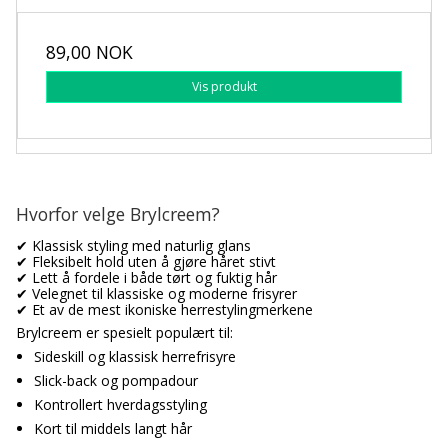
89,00 NOK
Vis produkt
Hvorfor velge Brylcreem?
✔ Klassisk styling med naturlig glans
✔ Fleksibelt hold uten å gjøre håret stivt
✔ Lett å fordele i både tørt og fuktig hår
✔ Velegnet til klassiske og moderne frisyrer
✔ Et av de mest ikoniske herrestylingmerkene
Brylcreem er spesielt populært til:
Sideskill og klassisk herrefrisyre
Slick-back og pompadour
Kontrollert hverdagsstyling
Kort til middels langt hår