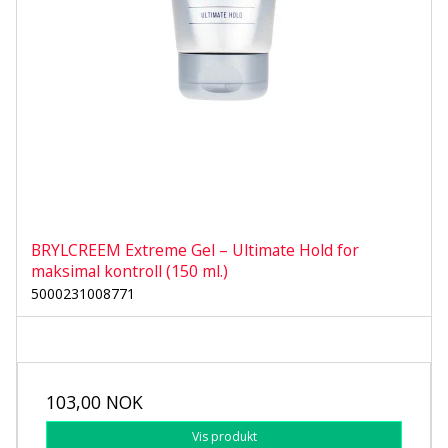
BRYLCREEM Extreme Gel – Ultimate Hold for
maksimal kontroll (150 ml.)
5000231008771
103,00 NOK
Vis produkt