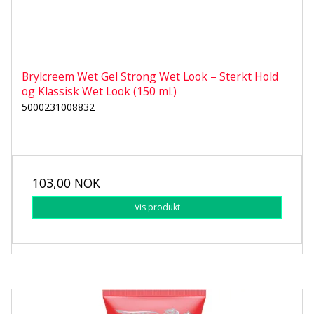
Brylcreem Wet Gel Strong Wet Look – Sterkt Hold
og Klassisk Wet Look (150 ml.)
5000231008832
103,00 NOK
Vis produkt