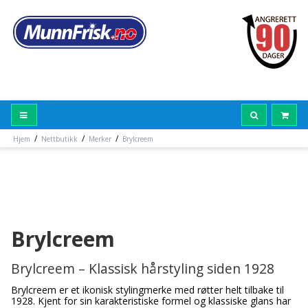
/
/
/
Hjem
Nettbutikk
Merker
Brylcreem
Brylcreem
Brylcreem – Klassisk hårstyling siden 1928
Brylcreem er et ikonisk stylingmerke med røtter helt tilbake til
1928. Kjent for sin karakteristiske formel og klassiske glans har