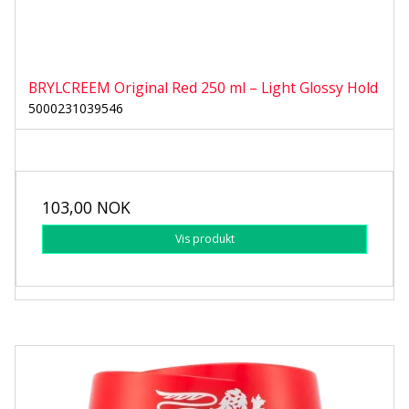
BRYLCREEM Original Red 250 ml – Light Glossy Hold
5000231039546
103,00 NOK
Vis produkt