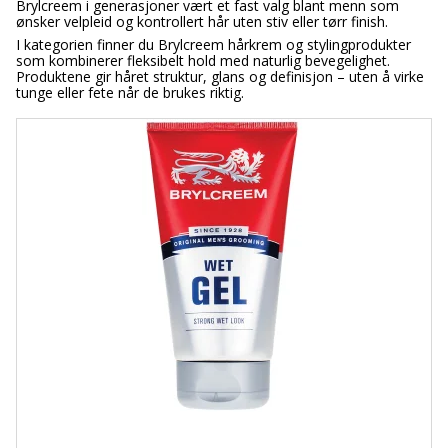
Brylcreem i generasjoner vært et fast valg blant menn som
ønsker velpleid og kontrollert hår uten stiv eller tørr finish.
I kategorien finner du Brylcreem hårkrem og stylingprodukter
som kombinerer fleksibelt hold med naturlig bevegelighet.
Produktene gir håret struktur, glans og definisjon – uten å virke
tunge eller fete når de brukes riktig.