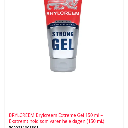
BRYLCREEM Brylcreem Extreme Gel 150 ml –
Ekstremt hold som varer hele dagen (150 ml.)
5000231008801