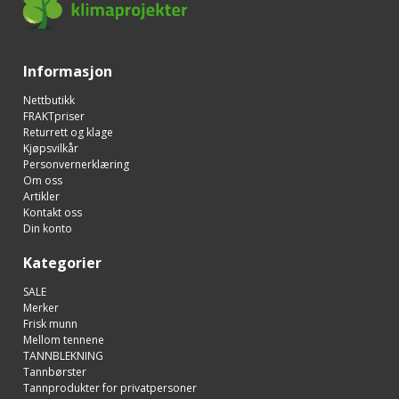
Informasjon
Nettbutikk
FRAKTpriser
Returrett og klage
Kjøpsvilkår
Personvernerklæring
Om oss
Artikler
Kontakt oss
Din konto
Kategorier
SALE
Merker
Frisk munn
Mellom tennene
TANNBLEKNING
Tannbørster
Tannprodukter for privatpersoner