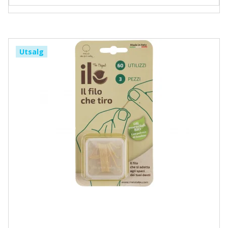
Utsalg