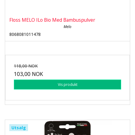
Floss MELO ILo Bio Med Bambuspulver
Melo
8068081011478
118,00 NOK
103,00 NOK
Vis produkt
Utsalg