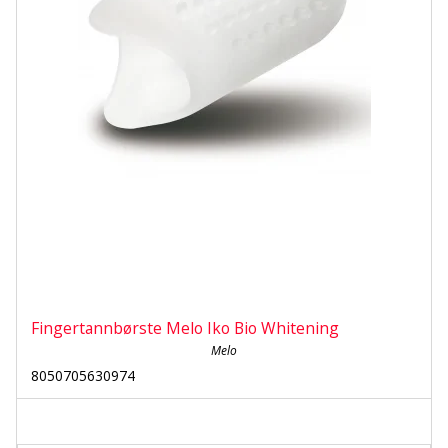
Fingertannbørste Melo Iko Bio Whitening
Melo
8050705630974