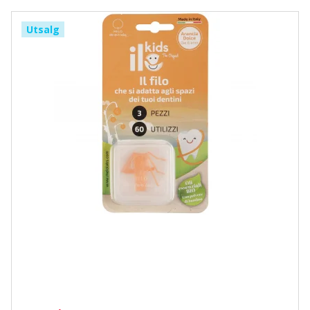
Utsalg