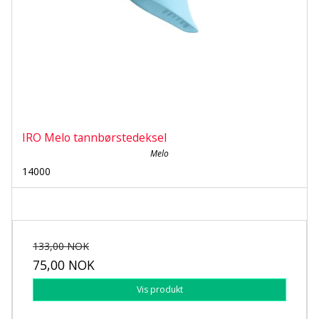
IRO Melo tannbørstedeksel
Melo
14000
133,00 NOK
75,00 NOK
Vis produkt