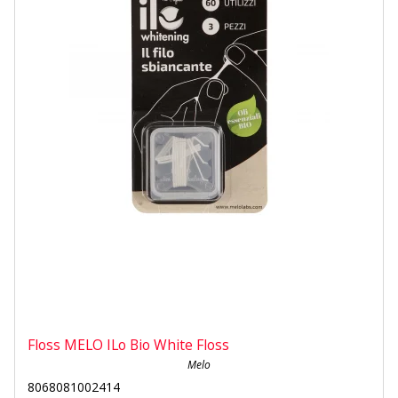
Floss MELO ILo Bio White Floss
Melo
8068081002414