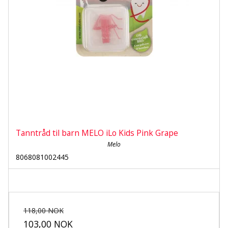
Tanntråd til barn MELO iLo Kids Pink Grape
Melo
8068081002445
118,00 NOK
103,00 NOK