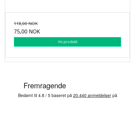
118,00 NOK
75,00 NOK
Vis produkt