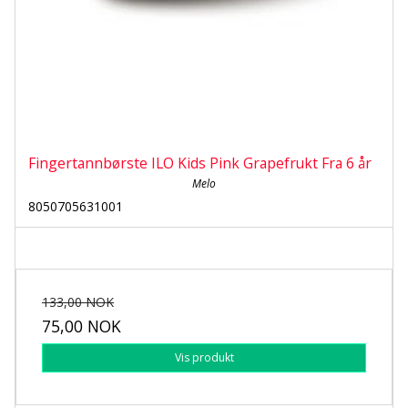
Fingertannbørste ILO Kids Pink Grapefrukt Fra 6 år
Melo
8050705631001
133,00 NOK
75,00 NOK
Vis produkt