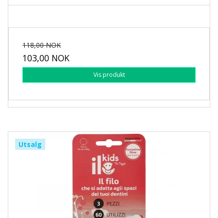
118,00 NOK
103,00 NOK
Vis produkt
Utsalg