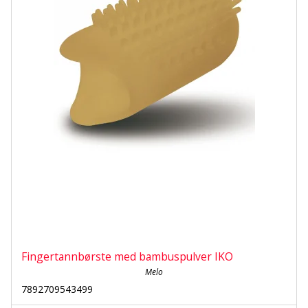
Fingertannbørste med bambuspulver IKO
Melo
7892709543499