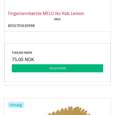
Fingertannbørste MELO Iko Kids Lemon
Melo
8050705630998
133,00 NOK
75,00 NOK
Vis produkt
Utsalg