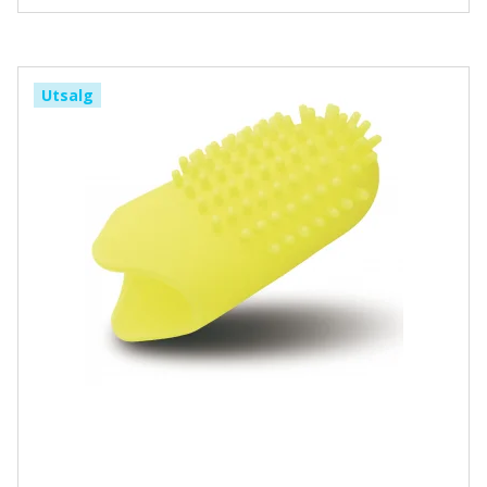
Utsalg