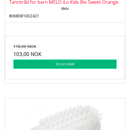
Tanntråd for barn MELO iLo Kids Bio Sweet Orange
Melo
8068081002421
118,00 NOK
103,00 NOK
Vis produkt