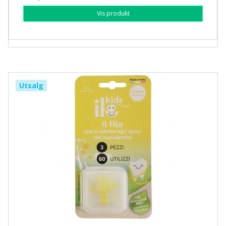
Vis produkt
Utsalg