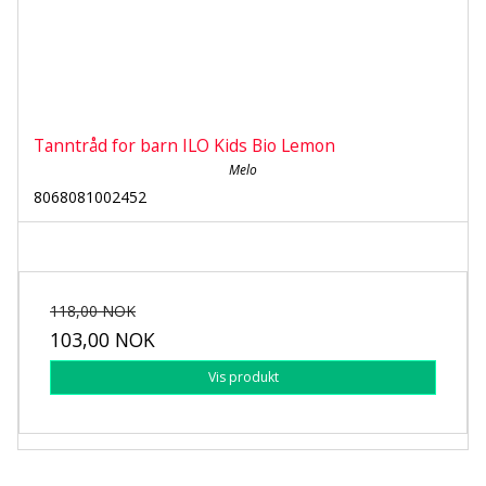
Tanntråd for barn ILO Kids Bio Lemon
Melo
8068081002452
118,00 NOK
103,00 NOK
Vis produkt