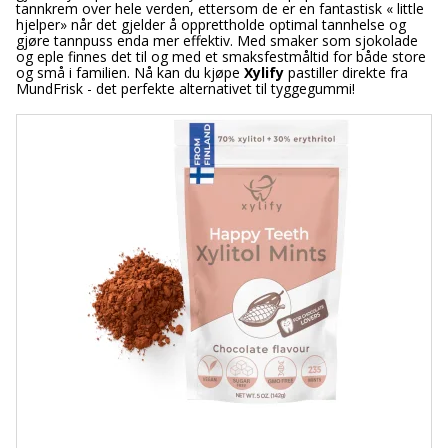
tannkrem over hele verden, ettersom de er en fantastisk « little
hjelper» når det gjelder å opprettholde optimal tannhelse og
gjøre tannpuss enda mer effektiv. Med smaker som sjokolade
og eple finnes det til og med et smaksfestmåltid for både store
og små i familien. Nå kan du kjøpe
Xylify
pastiller direkte fra
MundFrisk - det perfekte alternativet til tyggegummi!