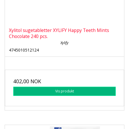
Xylitol sugetabletter XYLIFY Happy Teeth Mints
Chocolate 240 pcs.
Xylify
4745010512124
402,00 NOK
Vis produkt