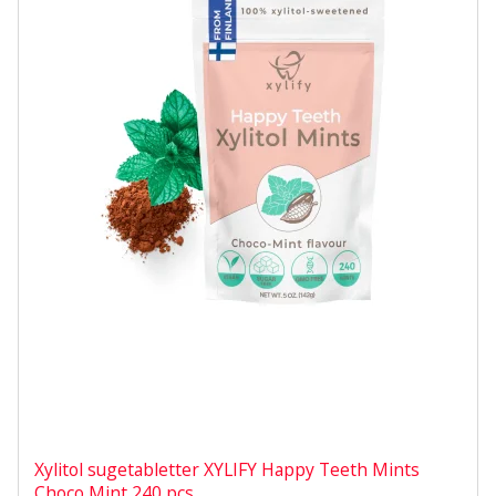
Xylitol sugetabletter XYLIFY Happy Teeth Mints
Choco Mint 240 pcs.