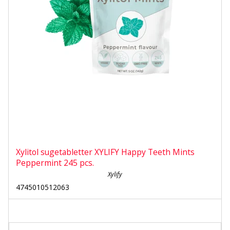
Xylitol sugetabletter XYLIFY Happy Teeth Mints
Peppermint 245 pcs.
Xylify
4745010512063