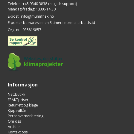
Telefon
:
+45 9340 3838 (english support)
Mandag-fredag: 13.00-14.30
E-post
:
E-poster besvares innen 3 timer i normal arbeidstid
Org. nr.
:
935819857
Informasjon
Nettbutikk
FRAKTpriser
Returrett og klage
Kjøpsvilkår
Personvernerklæring
Om oss
Artikler
Kontakt oss