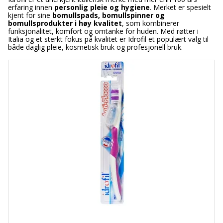
erfaring innen
personlig pleie og hygiene
. Merket er spesielt
kjent for sine
bomullspads, bomullspinner og
bomullsprodukter i høy kvalitet
, som kombinerer
funksjonalitet, komfort og omtanke for huden. Med røtter i
Italia og et sterkt fokus på kvalitet er Idrofil et populært valg til
både daglig pleie, kosmetisk bruk og profesjonell bruk.