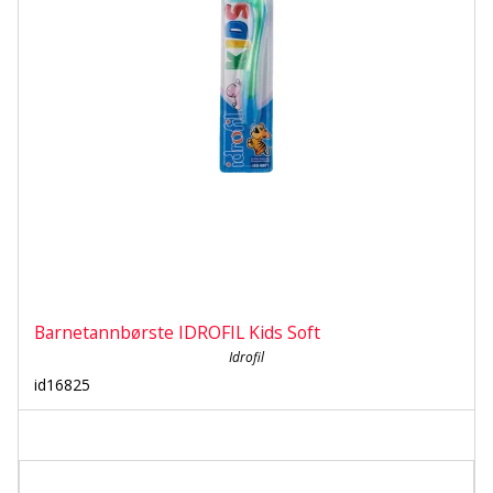
Barnetannbørste IDROFIL Kids Soft
Idrofil
id16825