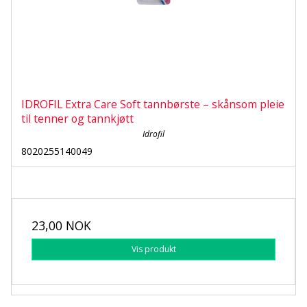
IDROFIL Extra Care Soft tannbørste – skånsom pleie
til tenner og tannkjøtt
Idrofil
8020255140049
23,00 NOK
Vis produkt