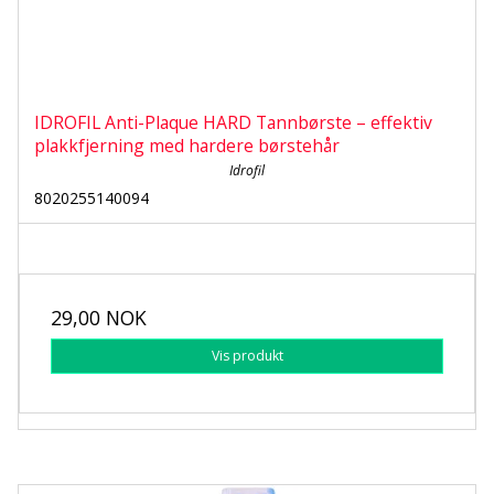
IDROFIL Anti-Plaque HARD Tannbørste – effektiv
plakkfjerning med hardere børstehår
Idrofil
8020255140094
29,00 NOK
Vis produkt