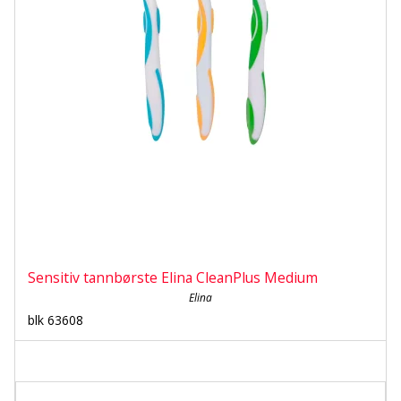
Sensitiv tannbørste Elina CleanPlus Medium
Elina
blk 63608