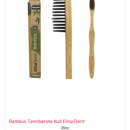
Bambus Tannbørste Kull Elina Dent
Elina