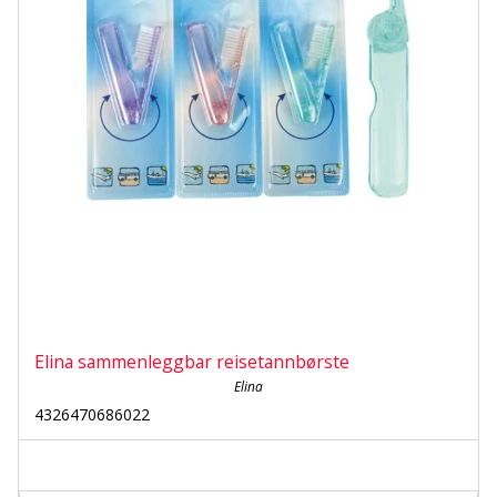
Elina sammenleggbar reisetannbørste
Elina
4326470686022