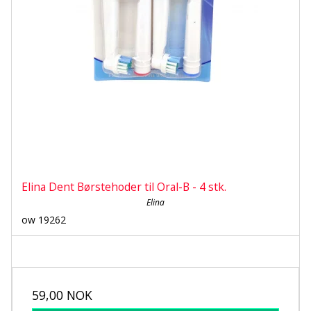
Elina Dent Børstehoder til Oral-B - 4 stk.
Elina
ow 19262
59,00 NOK