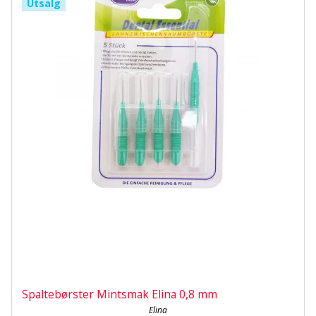
Utsalg
Spaltebørster Mintsmak Elina 0,8 mm
Elina