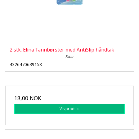
2 stk. Elina Tannbørster med AntiSlip håndtak
Elina
4326470639158
18,00 NOK
Vis produkt