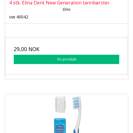
4 stk. Elina Dent New Generation tannbørster
Elina
ow 40042
29,00 NOK
Vis produkt