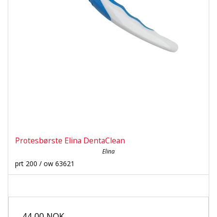
Protesbørste Elina DentaClean
Elina
prt 200 / ow 63621
44,00 NOK