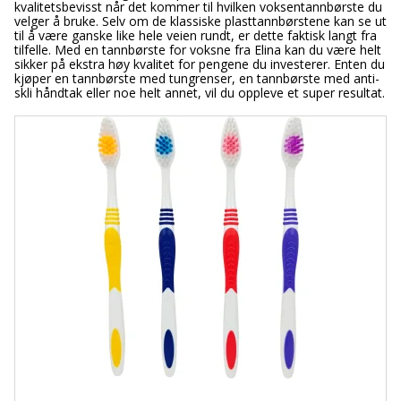
kvalitetsbevisst når det kommer til hvilken voksentannbørste du
velger å bruke. Selv om de klassiske plasttannbørstene kan se ut
til å være ganske like hele veien rundt, er dette faktisk langt fra
tilfelle. Med en tannbørste for voksne fra Elina kan du være helt
sikker på ekstra høy kvalitet for pengene du investerer. Enten du
kjøper en tannbørste med tungrenser, en tannbørste med anti-
skli håndtak eller noe helt annet, vil du oppleve et super resultat.