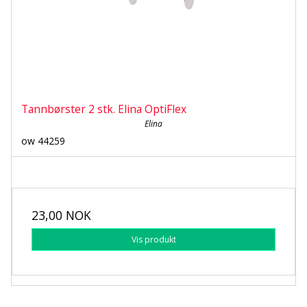
Tannbørster 2 stk. Elina OptiFlex
Elina
ow 44259
23,00 NOK
Vis produkt