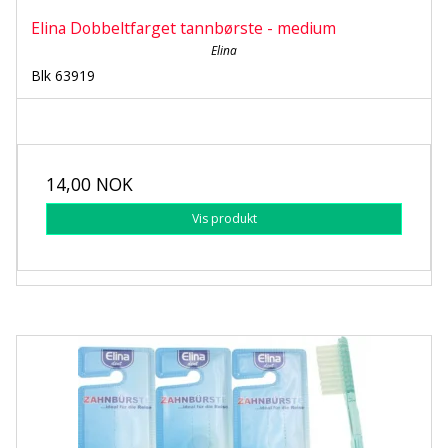
Elina Dobbeltfarget tannbørste - medium
Elina
Blk 63919
14,00 NOK
Vis produkt