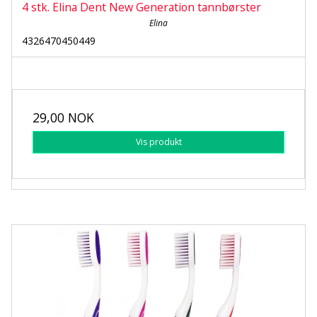
4 stk. Elina Dent New Generation tannbørster
Elina
4326470450449
29,00 NOK
Vis produkt