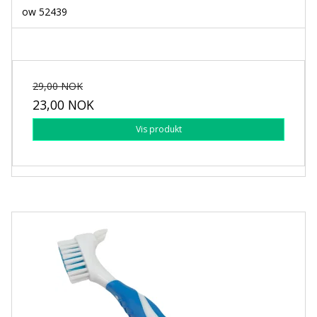
ow 52439
29,00 NOK
23,00 NOK
Vis produkt