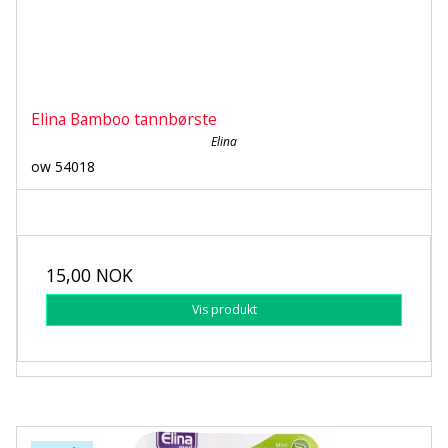
Elina Bamboo tannbørste
Elina
ow 54018
15,00 NOK
Vis produkt