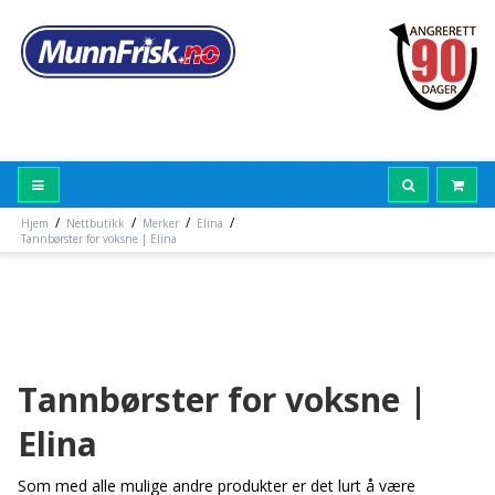
/
/
/
/
Hjem
Nettbutikk
Merker
Elina
Tannbørster for voksne | Elina
Tannbørster for voksne |
Elina
Som med alle mulige andre produkter er det lurt å være