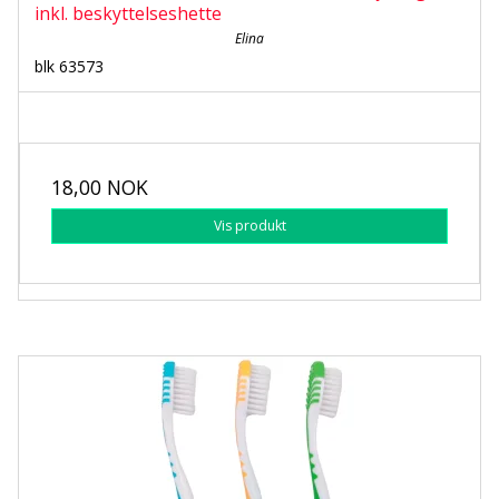
inkl. beskyttelseshette
Elina
blk 63573
18,00 NOK
Vis produkt