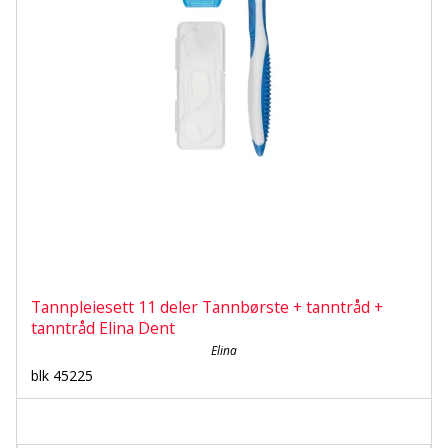
Tannpleiesett 11 deler Tannbørste + tanntråd +
tanntråd Elina Dent
Elina
blk 45225