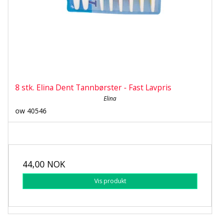
8 stk. Elina Dent Tannbørster - Fast Lavpris
Elina
ow 40546
44,00 NOK
Vis produkt