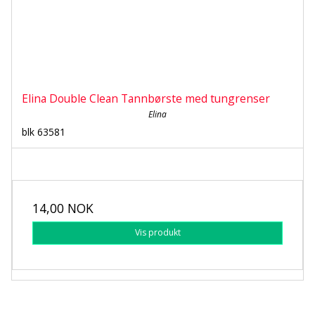
Elina Double Clean Tannbørste med tungrenser
Elina
blk 63581
14,00 NOK
Vis produkt