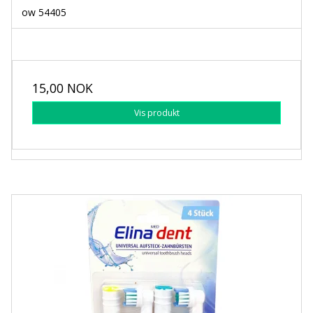
ow 54405
15,00 NOK
Vis produkt