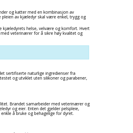
 hunder og katter med en kombinasjon av
e pleien av kjæledyr skal være enkel, trygg og
e kjæledyrets helse, velvære og komfort. Hvert
 med veterinærer for å sikre høy kvalitet og
sertifiserte naturlige ingredienser fra
stet og utviklet uten silikoner og parabener,
litet. Brandet samarbeider med veterinærer og
ledyr og eier. Enten det gjelder pelspleie,
 enkle å bruke og behagelige for dyret.