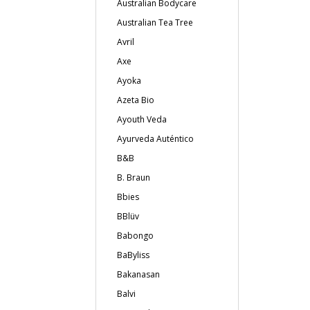
Australian Bodycare
Australian Tea Tree
Avril
Axe
Ayoka
Azeta Bio
Ayouth Veda
Ayurveda Auténtico
B&B
B. Braun
Bbies
BBlüv
Babongo
BaByliss
Bakanasan
Balvi