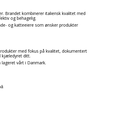
. Brandet kombinerer italiensk kvalitet med
fektiv og behagelig.
unde- og katteeiere som ønsker produkter
 produkter med fokus på kvalitet, dokumentert
 kjæledyret ditt.
 lageret vårt i Danmark.