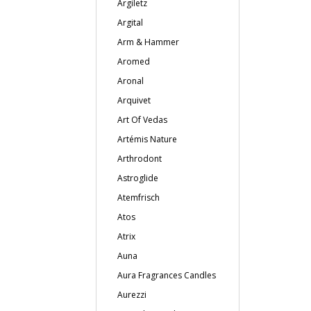
Argiletz
Argital
Arm & Hammer
Aromed
Aronal
Arquivet
Art Of Vedas
Artémis Nature
Arthrodont
Astroglide
Atemfrisch
Atos
Atrix
Auna
Aura Fragrances Candles
Aurezzi