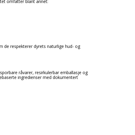
tet omfatter blant annet:
om de respekterer dyrets naturlige hud- og
sporbare råvarer, resirkulerbar emballasje og
tebaserte ingredienser med dokumentert