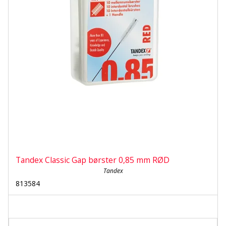
Tandex Classic Gap børster 0,85 mm RØD
Tandex
813584