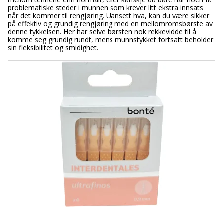
problematiske steder i munnen som krever litt ekstra innsats
når det kommer til rengjøring. Uansett hva, kan du være sikker
på effektiv og grundig rengjøring med en mellomromsbørste av
denne tykkelsen. Her har selve børsten nok rekkevidde til å
komme seg grundig rundt, mens munnstykket fortsatt beholder
sin fleksibilitet og smidighet.