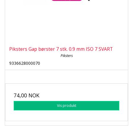
Piksters Gap børster 7 stk. 0.9 mm ISO 7 SVART
Piksters
9336628000070
74,00 NOK
Vis produkt