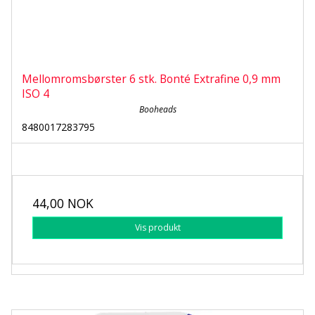
Mellomromsbørster 6 stk. Bonté Extrafine 0,9 mm
ISO 4
Booheads
8480017283795
44,00 NOK
Vis produkt