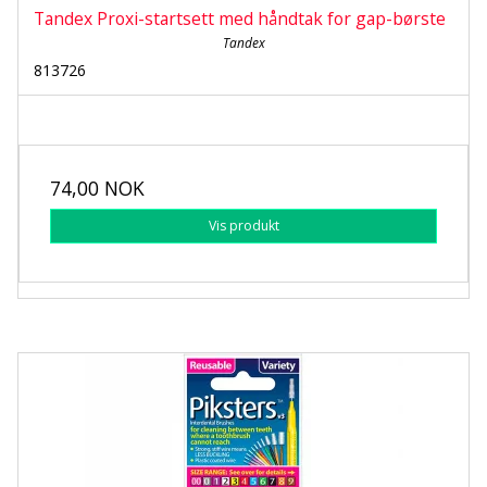
Tandex Proxi-startsett med håndtak for gap-børste
Tandex
813726
74,00 NOK
Vis produkt