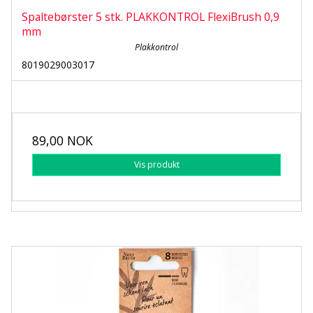
Spaltebørster 5 stk. PLAKKONTROL FlexiBrush 0,9
mm
Plakkontrol
8019029003017
89,00 NOK
Vis produkt