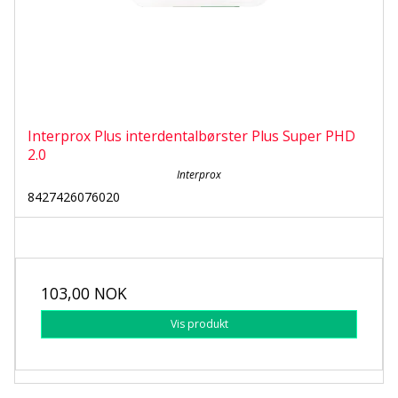
Interprox Plus interdentalbørster Plus Super PHD
2.0
Interprox
8427426076020
103,00 NOK
Vis produkt