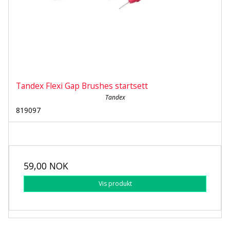
Tandex Flexi Gap Brushes startsett
Tandex
819097
59,00 NOK
Vis produkt