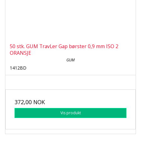
50 stk. GUM TravLer Gap børster 0,9 mm ISO 2
ORANSJE
GUM
1412BD
372,00 NOK
Vis produkt