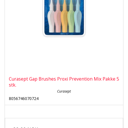
Curasept Gap Brushes Proxi Prevention Mix Pakke 5
stk.
Curasept
8056746070724