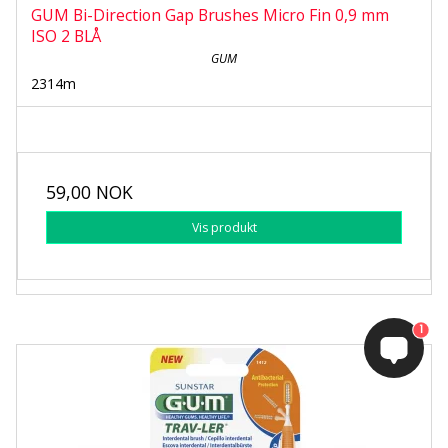
GUM Bi-Direction Gap Brushes Micro Fin 0,9 mm
ISO 2 BLÅ
GUM
2314m
59,00 NOK
Vis produkt
1