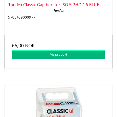
Tandex Classic Gap børster ISO 5 PHD 1.6 BLUE
Tandex
5703459000977
66,00 NOK
Vis produkt