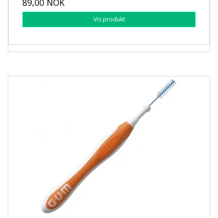
89,00 NOK
Vis produkt