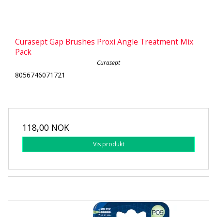
Curasept Gap Brushes Proxi Angle Treatment Mix
Pack
Curasept
8056746071721
118,00 NOK
Vis produkt