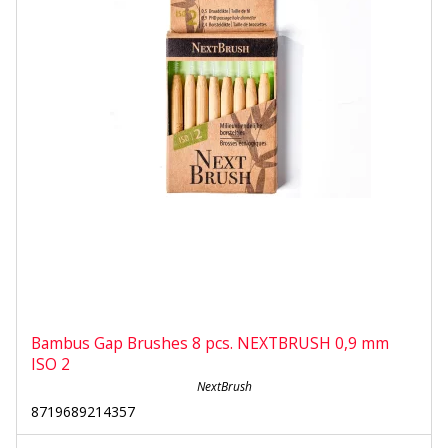
Bambus Gap Brushes 8 pcs. NEXTBRUSH 0,9 mm
ISO 2
NextBrush
8719689214357