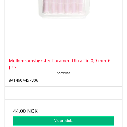
Mellomromsbørster Foramen Ultra Fin 0,9 mm. 6
pcs.
Foramen
8414604457306
44,00 NOK
Vis produkt