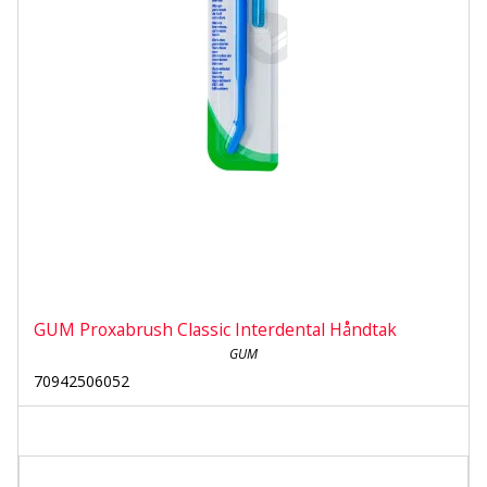
GUM Proxabrush Classic Interdental Håndtak
GUM
70942506052