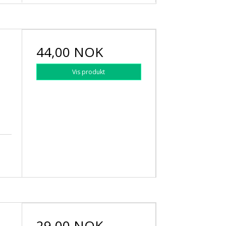
44,00 NOK
Vis produkt
d
29,00 NOK