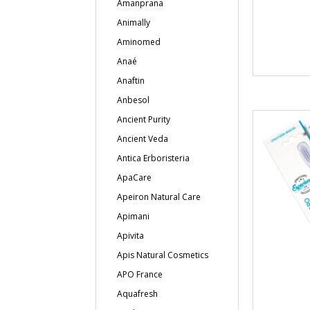
Amanprana
Animally
Aminomed
Anaé
Anaftin
Anbesol
Ancient Purity
Ancient Veda
Antica Erboristeria
ApaCare
Apeiron Natural Care
Apimani
Apivita
Apis Natural Cosmetics
APO France
Aquafresh