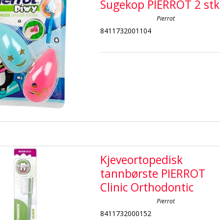
Sugekop PIERROT 2 stk
Pierrot
8411732001104
Kjeveortopedisk
tannbørste PIERROT
Clinic Orthodontic
Pierrot
8411732000152