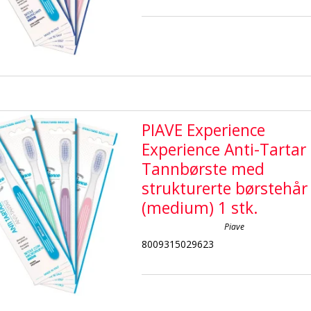
PIAVE Experience
Experience Anti-Tartar
Tannbørste med
strukturerte børstehår
(medium) 1 stk.
Piave
8009315029623