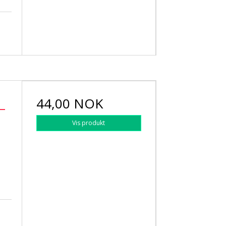
44,00 NOK
 –
Vis produkt