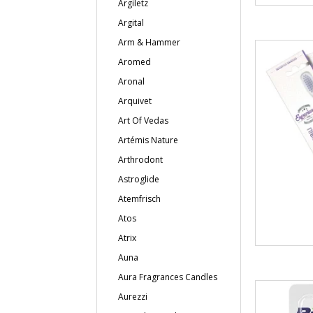
Argiletz
Argital
Arm & Hammer
Aromed
Aronal
Arquivet
Art Of Vedas
Artémis Nature
Arthrodont
Astroglide
Atemfrisch
Atos
Atrix
Auna
Aura Fragrances Candles
Aurezzi