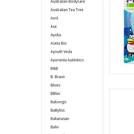
Australian Bodycare
Australian Tea Tree
Avril
Axe
Ayoka
Azeta Bio
Ayouth Veda
Ayurveda Auténtico
B&B
B. Braun
Bbies
BBlüv
Babongo
BaByliss
Bakanasan
Balvi