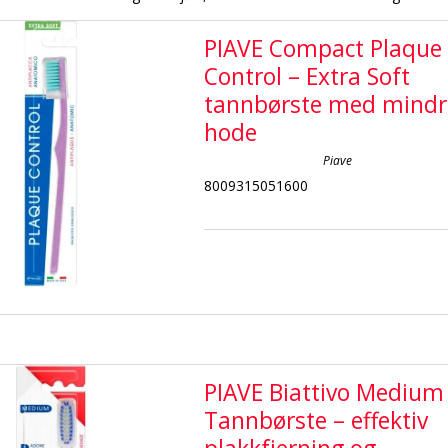
PIAVE Compact Plaque
Control – Extra Soft
tannbørste med mindr
hode
Piave
8009315051600
PIAVE Biattivo Medium
Tannbørste – effektiv