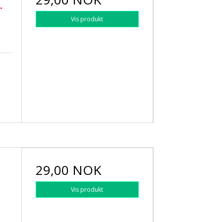
.
Vis produkt
29,00 NOK
Vis produkt