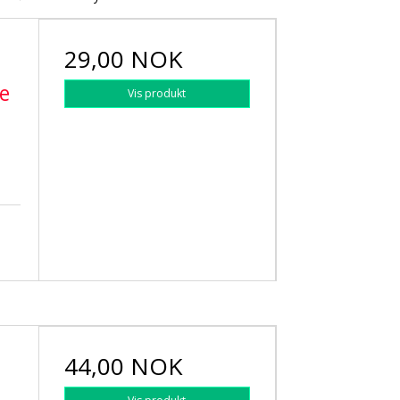
29,00 NOK
e
Vis produkt
44,00 NOK