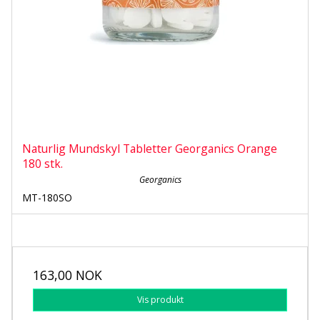
Naturlig Mundskyl Tabletter Georganics Orange
180 stk.
Georganics
MT-180SO
163,00 NOK
Vis produkt