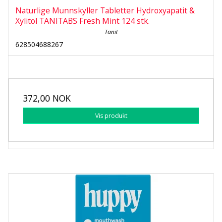
Naturlige Munnskyller Tabletter Hydroxyapatit &
Xylitol TANITABS Fresh Mint 124 stk.
Tanit
628504688267
372,00 NOK
Vis produkt