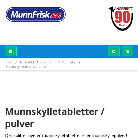
/
/
/
/
Hjem
Nettbutikk
Frisk munn
Munnskyll
Munnskylletabletter / pulver
Munnskylletabletter /
pulver
Det splitter nye er munnskylletabletter eller munnskyllepulver!