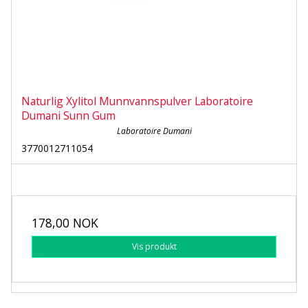
Naturlig Xylitol Munnvannspulver Laboratoire
Dumani Sunn Gum
Laboratoire Dumani
3770012711054
178,00 NOK
Vis produkt