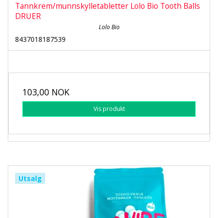
Tannkrem/munnskylletabletter Lolo Bio Tooth Balls
DRUER
Lolo Bio
8437018187539
103,00 NOK
Vis produkt
Utsalg