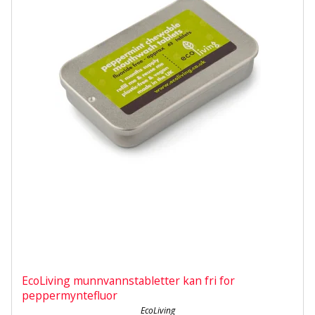
EcoLiving munnvannstabletter kan fri for
peppermyntefluor
EcoLiving