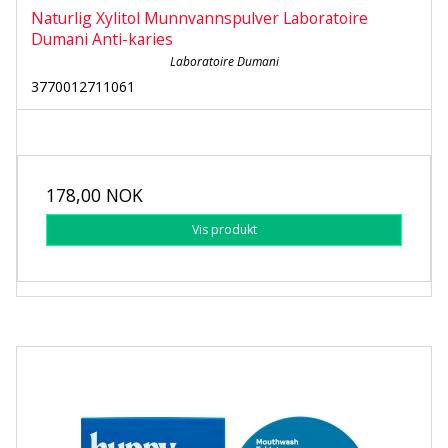
Naturlig Xylitol Munnvannspulver Laboratoire
Dumani Anti-karies
Laboratoire Dumani
3770012711061
178,00 NOK
Vis produkt