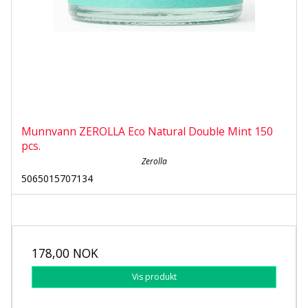
Munnvann ZEROLLA Eco Natural Double Mint 150
pcs.
Zerolla
5065015707134
178,00 NOK
Vis produkt