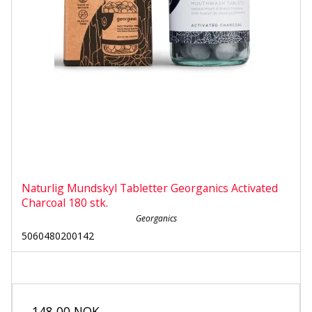
Naturlig Mundskyl Tabletter Georganics Activated
Charcoal 180 stk.
Georganics
5060480200142
148,00 NOK