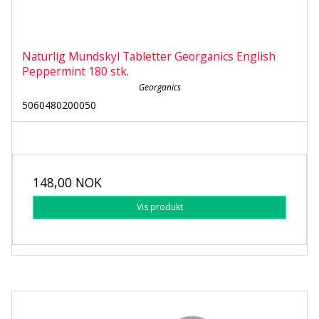
Naturlig Mundskyl Tabletter Georganics English
Peppermint 180 stk.
Georganics
5060480200050
148,00 NOK
Vis produkt