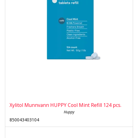
Xylitol Munnvann HUPPY Cool Mint Refill 124 pcs.
Huppy
850043403104