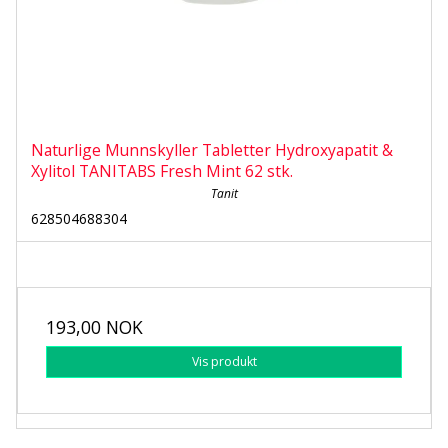
Naturlige Munnskyller Tabletter Hydroxyapatit &
Xylitol TANITABS Fresh Mint 62 stk.
Tanit
628504688304
193,00 NOK
Vis produkt