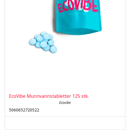
EcoVibe Munnvannstabletter 125 stk.
Ecovibe
5060652720522