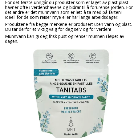
For det første unngår du produkter som er laget av plast plast
havner ofte i verdenshavene og bidrar til å forurense jorden. For
det andre er det munnvann som er lett å ta med på farten!
Ideell for de som reiser mye eller har lange arbeidsdager.
Produktene fra begge merkene er produsert uten vann og plast.
Du tar derfor et viktig valg for deg selv og for verden!
Munnvann kan gi deg frisk pust og renser munnen i løpet av
dagen.