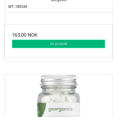
MT-180SM
163,00 NOK
Vis produkt