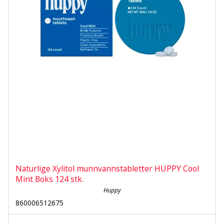
Naturlige Xylitol munnvannstabletter HUPPY Cool
Mint Boks 124 stk.
Huppy
860006512675