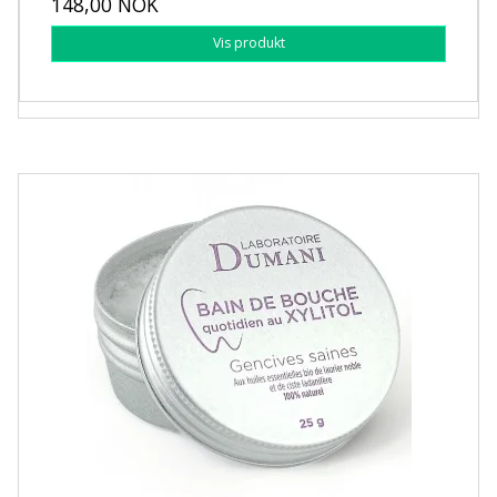
148,00 NOK
Vis produkt