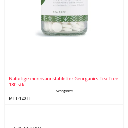
Naturlige munnvannstabletter Georganics Tea Tree
180 stk.
Georganics
MTT-120TT