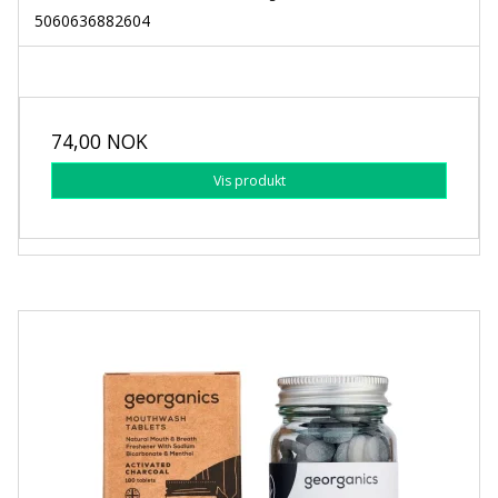
5060636882604
74,00 NOK
Vis produkt