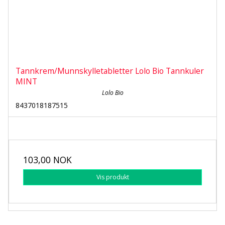
Tannkrem/Munnskylletabletter Lolo Bio Tannkuler
MINT
Lolo Bio
8437018187515
103,00 NOK
Vis produkt