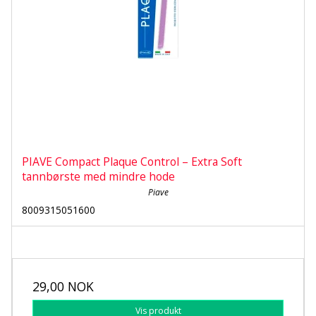
PIAVE Compact Plaque Control – Extra Soft
tannbørste med mindre hode
Piave
8009315051600
29,00 NOK
Vis produkt