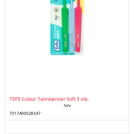
TEPE Colour Tannbørster Soft 3 stk.
TePe
7317400028347