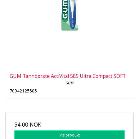
GUM Tannbørste ActiVital 585 Ultra Compact SOFT
GUM
70942125505
54,00 NOK
Vis produkt