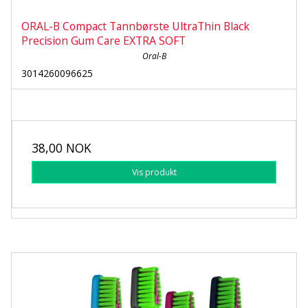
ORAL-B Compact Tannbørste UltraThin Black
Precision Gum Care EXTRA SOFT
Oral-B
3014260096625
38,00 NOK
Vis produkt