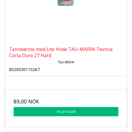
Tannbørste med Lite Hode TAU-MARIN Testina
Corta Duro 27 Hard
Tau-Marin
8020030110267
89,00 NOK
Vis produkt