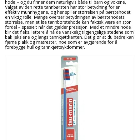
hode – og du finner dem naturligvis både til barn og voksne.
Valget av den rette tannbørsten har stor betydning for en
effektiv munnhygiene, og her spiller størrelsen på børstehodet
en viktig rolle. Mange overser betydningen av børstehodets
størrelse, men et lite tannbørstehode kan faktisk være en stor
fordel – spesielt når det gjelder presisjon. Med et mindre hode
blir det f.eks. lettere å nå de vanskelig tilgjengelige stedene som
bak jekslene og langs tannkjøttkanten. Det gjør at du bedre kan
fjerne plakk og matrester, noe som er avgjørende for å
forebygge hull og tannkjøttsykdommer.