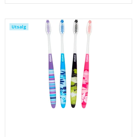
Utsalg