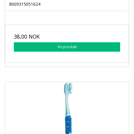
8009315051624
38,00 NOK
Vis produkt