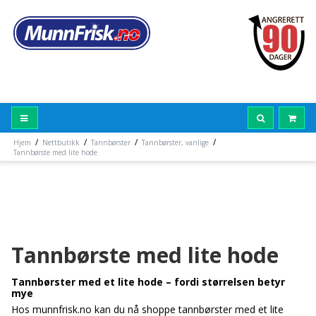
/
/
/
/
Hjem
Nettbutikk
Tannbørster
Tannbørster, vanlige
Tannbørste med lite hode
Tannbørste med lite hode
Tannbørster med et lite hode – fordi størrelsen betyr
mye
Hos munnfrisk.no kan du nå shoppe tannbørster med et lite