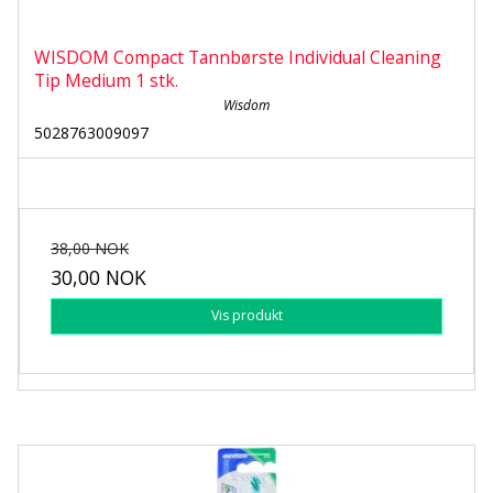
WISDOM Compact Tannbørste Individual Cleaning
Tip Medium 1 stk.
Wisdom
5028763009097
38,00 NOK
30,00 NOK
Vis produkt