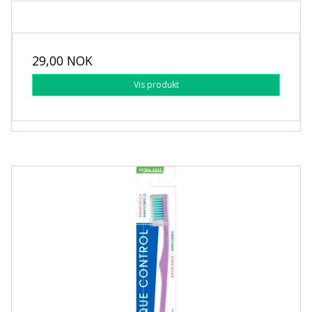
29,00 NOK
Vis produkt