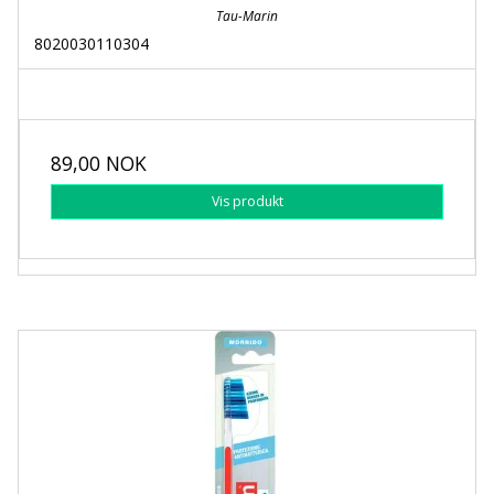
Tau-Marin
8020030110304
89,00 NOK
Vis produkt