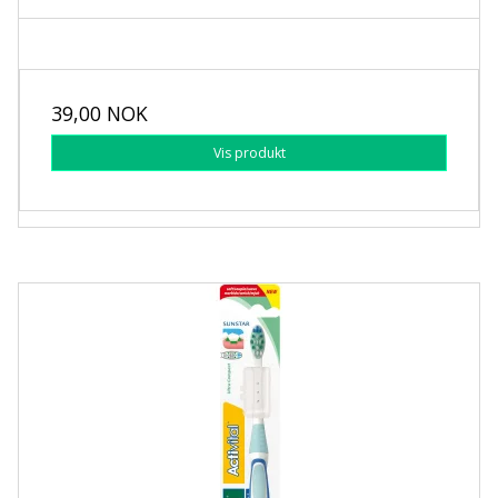
39,00 NOK
Vis produkt