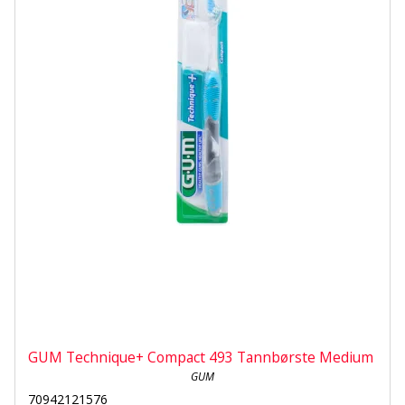
GUM Technique+ Compact 493 Tannbørste Medium
GUM
70942121576