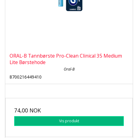
ORAL-B Tannbørste Pro-Clean Clinical 35 Medium
Lite Børstehode
Oral-B
8700216449410
74,00 NOK
Vis produkt