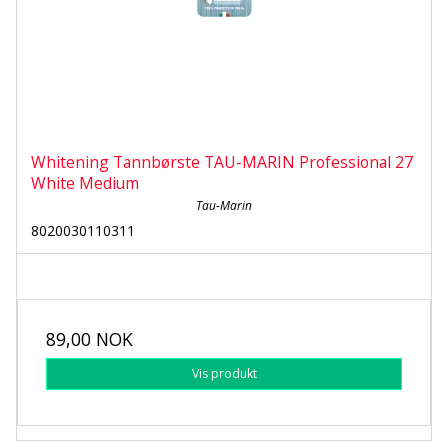
Whitening Tannbørste TAU-MARIN Professional 27
White Medium
Tau-Marin
8020030110311
89,00 NOK
Vis produkt