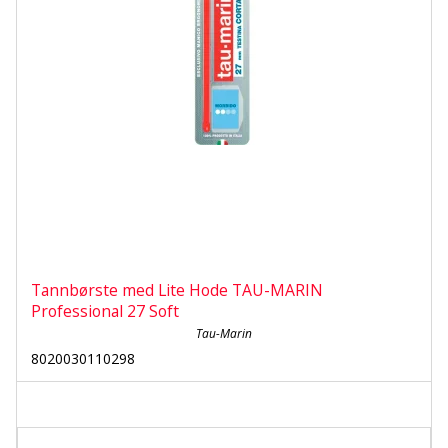
Tannbørste med Lite Hode TAU-MARIN
Professional 27 Soft
Tau-Marin
8020030110298