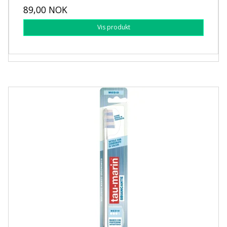
89,00 NOK
Vis produkt