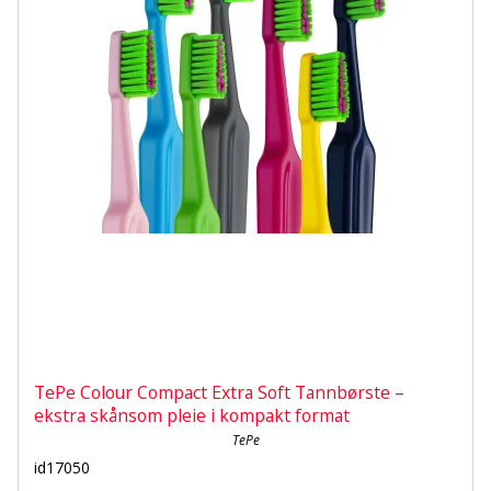
TePe Colour Compact Extra Soft Tannbørste –
ekstra skånsom pleie i kompakt format
TePe
id17050