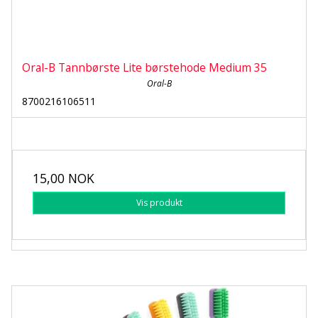
Oral-B Tannbørste Lite børstehode Medium 35
Oral-B
8700216106511
15,00 NOK
Vis produkt