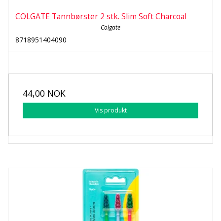
COLGATE Tannbørster 2 stk. Slim Soft Charcoal
Colgate
8718951404090
44,00 NOK
Vis produkt