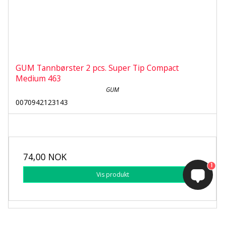
GUM Tannbørster 2 pcs. Super Tip Compact
Medium 463
GUM
0070942123143
74,00 NOK
1
Vis produkt