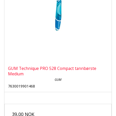
GUM Technique PRO 528 Compact tannbørste
Medium
GUM
7630019901468
39,00 NOK