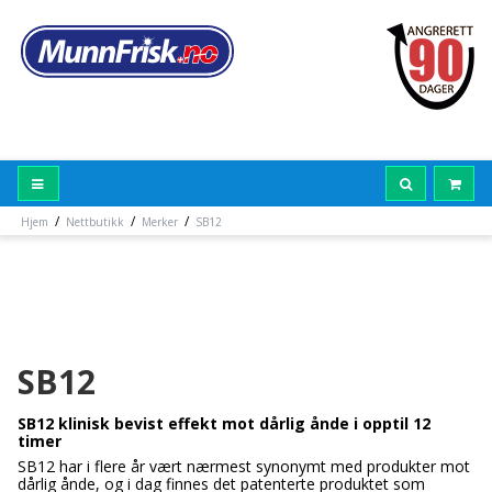
/
/
/
Hjem
Nettbutikk
Merker
SB12
SB12
SB12 klinisk bevist effekt mot dårlig ånde i opptil 12
timer
SB12 har i flere år vært nærmest synonymt med produkter mot
dårlig ånde, og i dag finnes det patenterte produktet som