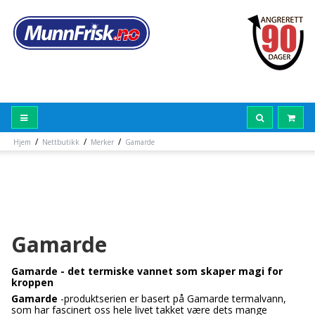
/
/
/
Hjem
Nettbutikk
Merker
Gamarde
Gamarde
Gamarde - det termiske vannet som skaper magi for
kroppen
Gamarde
-produktserien er basert på Gamarde termalvann,
som har fascinert oss hele livet takket være dets mange