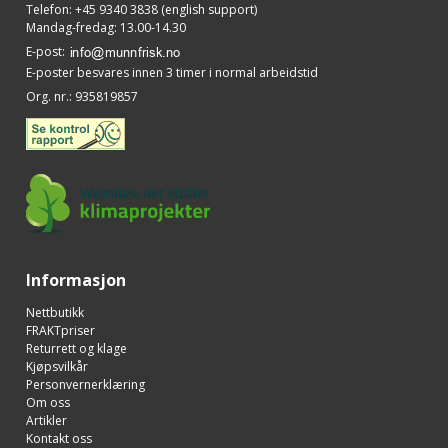
Telefon
:
+45 9340 3838 (english support)
Mandag-fredag: 13.00-14.30
E-post
:
E-poster besvares innen 3 timer i normal arbeidstid
Org. nr.
:
935819857
Informasjon
Nettbutikk
FRAKTpriser
Returrett og klage
Kjøpsvilkår
Personvernerklæring
Om oss
Artikler
Kontakt oss