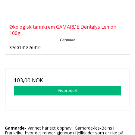
Økologisk tannkrem GAMARDE Dentalys Lemon
100g
Garmade
3760141876410
103,00 NOK
Vis produkt
Gamarde-
vannet har sitt opphav i Gamarde-les-Bains i
Frankrike, hvor det renner gjennom fjellkjeder som er rike på