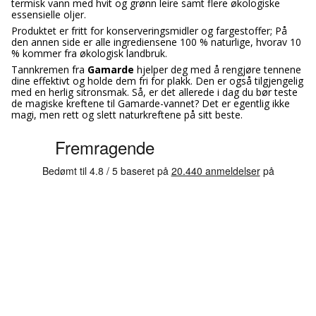
termisk vann med hvit og grønn leire samt flere økologiske
essensielle oljer.
Produktet er fritt for konserveringsmidler og fargestoffer; På
den annen side er alle ingrediensene 100 % naturlige, hvorav 10
% kommer fra økologisk landbruk.
Tannkremen fra
Gamarde
hjelper deg med å rengjøre tennene
dine effektivt og holde dem fri for plakk. Den er også tilgjengelig
med en herlig sitronsmak. Så, er det allerede i dag du bør teste
de magiske kreftene til Gamarde-vannet? Det er egentlig ikke
magi, men rett og slett naturkreftene på sitt beste.