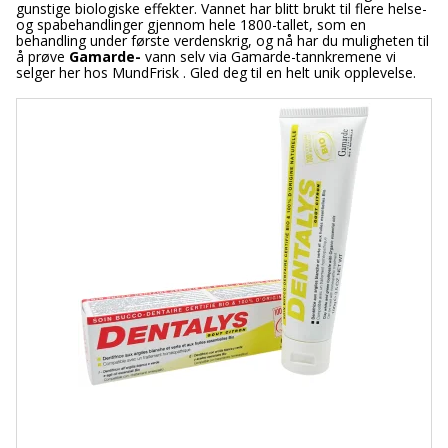
gunstige biologiske effekter. Vannet har blitt brukt til flere helse-
og spabehandlinger gjennom hele 1800-tallet, som en
behandling under første verdenskrig, og nå har du muligheten til
å prøve
Gamarde-
vann selv via Gamarde-tannkremene vi
selger her hos MundFrisk . Gled deg til en helt unik opplevelse.