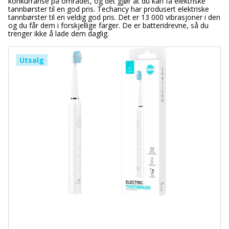
konkurranse på området, og det gjør at du kan få elektriske
tannbørster til en god pris. Techancy har produsert elektriske
tannbørster til en veldig god pris. Det er 13 000 vibrasjoner i den
og du får dem i forskjellige farger. De er batteridrevne, så du
trenger ikke å lade dem daglig.
Utsalg