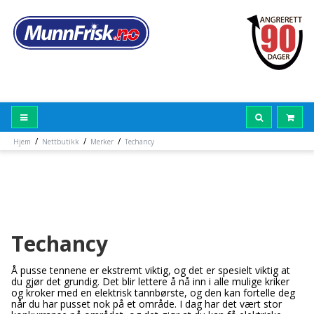
/
/
/
Hjem
Nettbutikk
Merker
Techancy
Techancy
Å pusse tennene er ekstremt viktig, og det er spesielt viktig at
du gjør det grundig. Det blir lettere å nå inn i alle mulige kriker
og kroker med en elektrisk tannbørste, og den kan fortelle deg
når du har pusset nok på et område. I dag har det vært stor