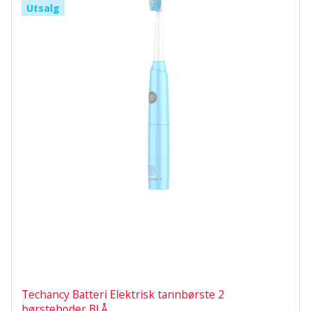
Utsalg
Techancy Batteri Elektrisk tannbørste 2
børstehoder BLÅ