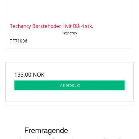
Techancy Børstehoder Hvit Blå 4 stk.
Techancy
TF71006
133,00 NOK
Vis produkt