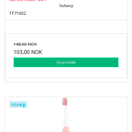
Techancy
TF71002
148,00 NOK
103,00 NOK
Vis produkt
Utsalg