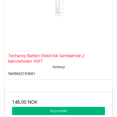
Techancy Batteri Elektrisk tannbørste 2
børstehoder HVIT
Techancy
5609602193001
148,00 NOK
Vis produkt