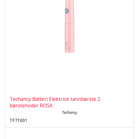
Techancy Batteri Elektrisk tannbørste 2
børstehoder ROSA
Techancy
TF71001