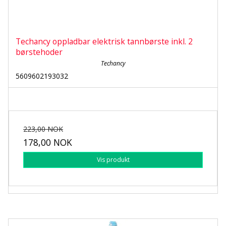
Techancy oppladbar elektrisk tannbørste inkl. 2
børstehoder
Techancy
5609602193032
223,00 NOK
178,00 NOK
Vis produkt