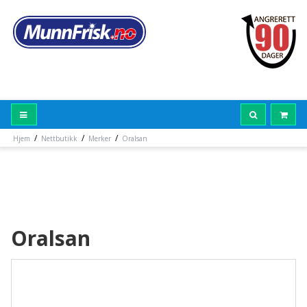
/
/
/
Hjem
Nettbutikk
Merker
Oralsan
Oralsan