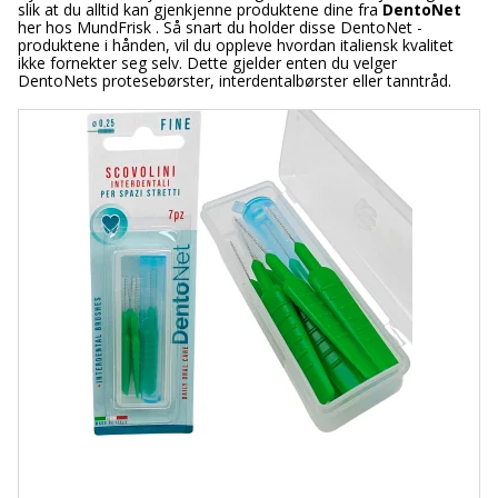
slik at du alltid kan gjenkjenne produktene dine fra
DentoNet
her hos MundFrisk . Så snart du holder disse DentoNet -
produktene i hånden, vil du oppleve hvordan italiensk kvalitet
ikke fornekter seg selv. Dette gjelder enten du velger
DentoNets protesebørster, interdentalbørster eller tanntråd.