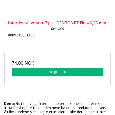
Interdentalbørster 7 pcs. DENTONET Fin ø 0,25 mm
DentoNet
8009315001155
74,00 NOK
Vis produkt
DentoNet
har valgt å produsere produktene sine utelukkende i
Italia for å opprettholde den høye kvalitetsstandarden de ønsker
å tilby kundene sine. Dette er imidlertid ikke det eneste tiltaket