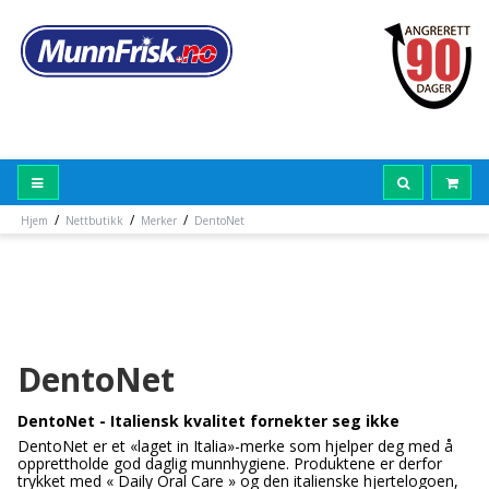
/
/
/
Hjem
Nettbutikk
Merker
DentoNet
DentoNet
DentoNet - Italiensk kvalitet fornekter seg ikke
DentoNet er et «laget in Italia»-merke som hjelper deg med å
opprettholde god daglig munnhygiene. Produktene er derfor
trykket med « Daily Oral Care » og den italienske hjertelogoen,