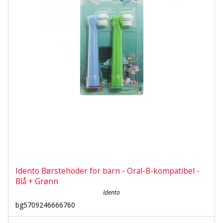
Idento Børstehoder for barn - Oral-B-kompatibel -
Blå + Grønn
Idento
bg5709246666760