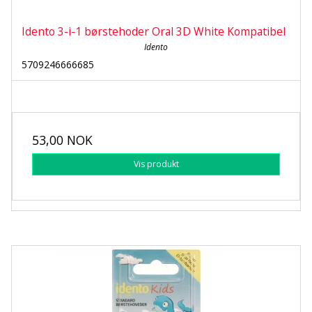
Idento 3-i-1 børstehoder Oral 3D White Kompatibel
Idento
5709246666685
53,00 NOK
Vis produkt