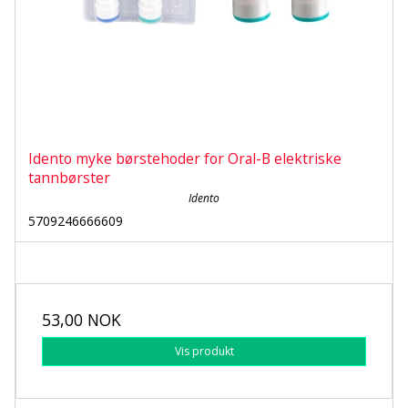
Idento myke børstehoder for Oral-B elektriske
tannbørster
Idento
5709246666609
53,00 NOK
Vis produkt