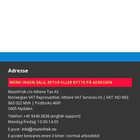
Adresse
MERK! INGEN SALG, RETUR ELLER BYTTE PÅ ADRESSEN
MunnFrisk c/o Athene Tax AS
Norwegian VAT Represantive: Athene VAT Services AS | VAT: NO 863
863 022 MVA | Postboks 4691
0405 Nydalen
Telefon
:
+45 9340 3838 (english support)
Mandag-fredag: 13.00-14.30
E-post
:
E-poster besvares innen 3 timer i normal arbeidstid