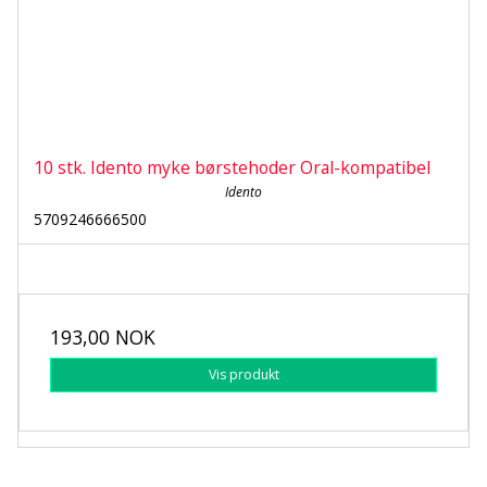
10 stk. Idento myke børstehoder Oral-kompatibel
Idento
5709246666500
193,00 NOK
Vis produkt