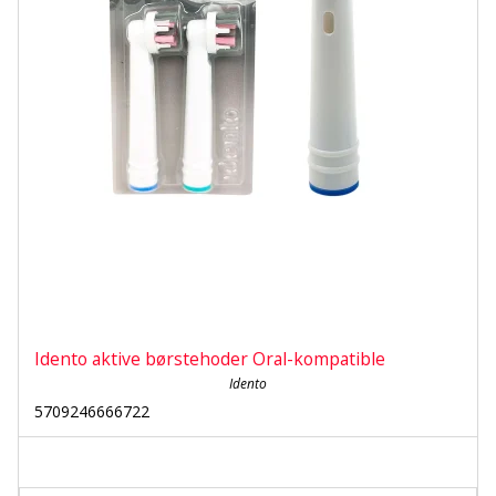
Idento aktive børstehoder Oral-kompatible
Idento
5709246666722