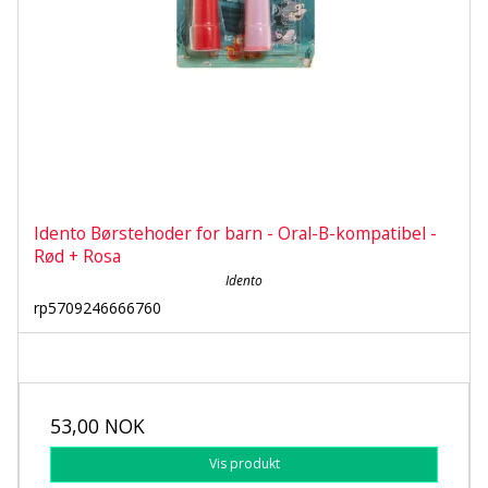
Idento Børstehoder for barn - Oral-B-kompatibel -
Rød + Rosa
Idento
rp5709246666760
53,00 NOK
Vis produkt