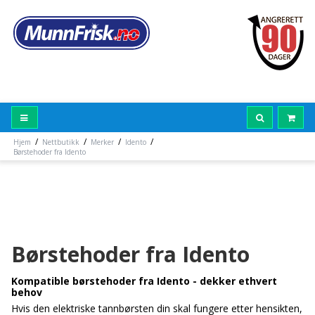
/
/
/
/
Hjem
Nettbutikk
Merker
Idento
Børstehoder fra Idento
Børstehoder fra Idento
Kompatible børstehoder fra Idento - dekker ethvert
behov
Hvis den elektriske tannbørsten din skal fungere etter hensikten,