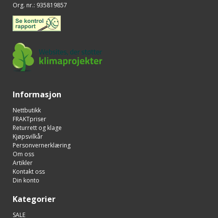
Org. nr.
:
935819857
Informasjon
Nettbutikk
FRAKTpriser
Returrett og klage
Kjøpsvilkår
Personvernerklæring
Om oss
Artikler
Kontakt oss
Din konto
Kategorier
SALE