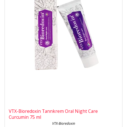
VTX-Bioredoxin Tannkrem Oral Night Care
Curcumin 75 ml
VTX-Bioredoxin