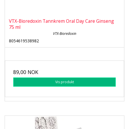
VTX-Bioredoxin Tannkrem Oral Day Care Ginseng
75 ml
VTX-Bioredoxin
8054619538982
89,00 NOK
Vis produkt