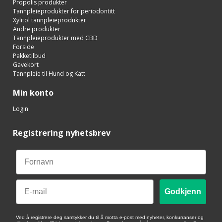
Propolis produkter
Tannpleieprodukter for periodontitt
Xylitol tannpleieprodukter
Andre produkter
Tannpleieprodukter med CBD
Forside
Pakketilbud
Gavekort
Tannpleie til Hund og Katt
Min konto
Login
Registrering nyhetsbrev
Email
Godkjenn
Ved å registrere deg samtykker du til å motta e-post med nyheter, konkurranser og