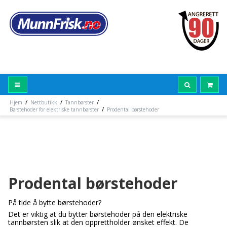
/
/
/
Hjem
Nettbutikk
Tannbørster
/
Børstehoder for elektriske tannbørster
Prodental børstehoder
Prodental børstehoder
På tide å bytte børstehoder?
Det er viktig at du bytter børstehoder på den elektriske
tannbørsten slik at den opprettholder ønsket effekt. De