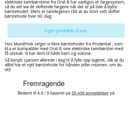
elektriske tannbørstene fra Oral-B har vanligvis et fargesystem,
så du vet via de skiftende fargene når det er på tide å bytte
børstehodet. Ellers er tannlegenes råd at du stort sett skifter
børstehode hver 90. dag.
Ingen produkter å vise.
Hos MundFrisk selger vi flere børstehoder fra Prodental , som
bl.a er kompatible med Oral-B sine elektriske tannbørster med
få unntak. Vi har dem til både barn og voksne.
Så benytt sjansen allerede i dag til å fylle opp lageret, slik at du
alltid har et nytt børstehode for hånden (eller munnen, om du
vil)!