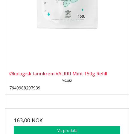
Økologisk tannkrem VALKKI Mint 150g Refill
Valkki
7649988297939
163,00 NOK
Vis produkt