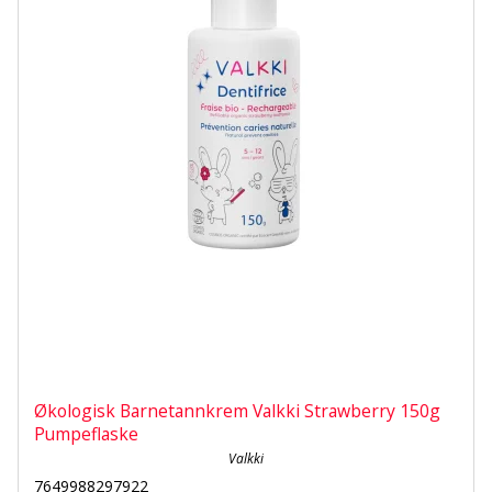
Økologisk Barnetannkrem Valkki Strawberry 150g
Pumpeflaske
Valkki
7649988297922