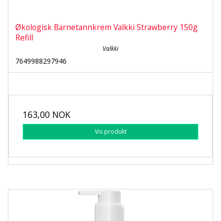
Økologisk Barnetannkrem Valkki Strawberry 150g
Refill
Valkki
7649988297946
163,00 NOK
Vis produkt