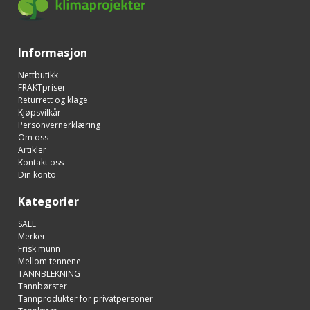
Informasjon
Nettbutikk
FRAKTpriser
Returrett og klage
Kjøpsvilkår
Personvernerklæring
Om oss
Artikler
Kontakt oss
Din konto
Kategorier
SALE
Merker
Frisk munn
Mellom tennene
TANNBLEKNING
Tannbørster
Tannprodukter for privatpersoner