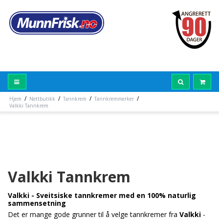
/
/
/
/
Hjem
Nettbutikk
Tannkrem
Tannkremmerker
Valkki Tannkrem
Valkki Tannkrem
Valkki - Sveitsiske tannkremer med en 100% naturlig
sammensetning
Det er mange gode grunner til å velge tannkremer fra
Valkki
-