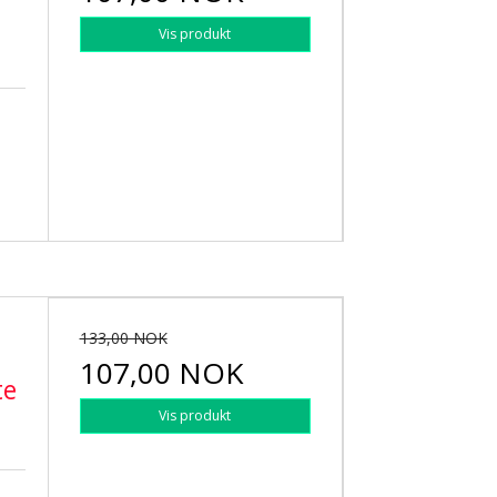
Vis produkt
133,00 NOK
107,00 NOK
te
Vis produkt