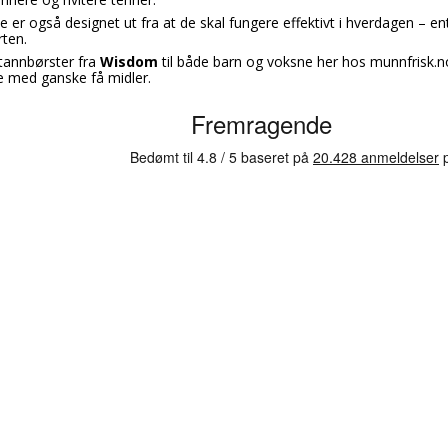
 er også designet ut fra at de skal fungere effektivt i hverdagen – e
rten.
-tannbørster fra
Wisdom
til både barn og voksne her hos munnfrisk.no
 med ganske få midler.