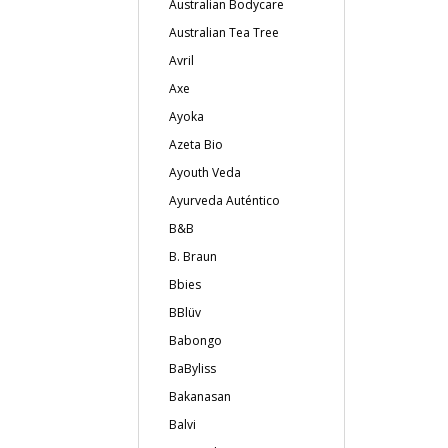
Australian Bodycare
Australian Tea Tree
Avril
Axe
Ayoka
Azeta Bio
Ayouth Veda
Ayurveda Auténtico
B&B
B. Braun
Bbies
BBlüv
Babongo
BaByliss
Bakanasan
Balvi