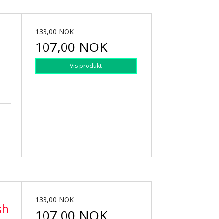
133,00 NOK
107,00 NOK
Vis produkt
133,00 NOK
sh
107,00 NOK