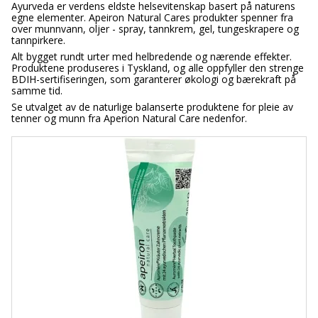
Ayurveda er verdens eldste helsevitenskap basert på naturens
egne elementer. Apeiron Natural Cares produkter spenner fra
over munnvann, oljer - spray, tannkrem, gel, tungeskrapere og
tannpirkere.
Alt bygget rundt urter med helbredende og nærende effekter.
Produktene produseres i Tyskland, og alle oppfyller den strenge
BDIH-sertifiseringen, som garanterer økologi og bærekraft på
samme tid.
Se utvalget av de naturlige balanserte produktene for pleie av
tenner og munn fra Aperion Natural Care nedenfor.