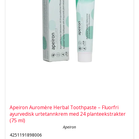
Apeiron Auromère Herbal Toothpaste – Fluorfri
ayurvedisk urtetannkrem med 24 planteekstrakter
(75 ml)
Apeiron
4251191898006