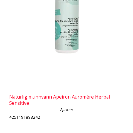
Naturlig munnvann Apeiron Auromère Herbal
Sensitive
Apeiron
4251191898242