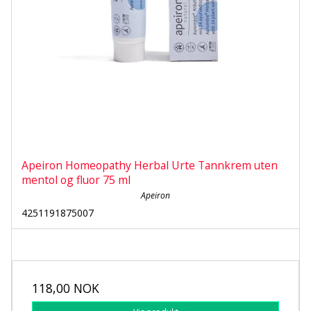
Apeiron Homeopathy Herbal Urte Tannkrem uten
mentol og fluor 75 ml
Apeiron
4251191875007
118,00 NOK