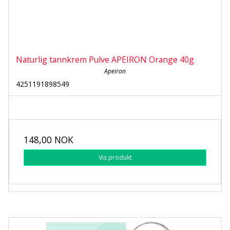
Naturlig tannkrem Pulve APEIRON Orange 40g
Apeiron
4251191898549
148,00 NOK
Vis produkt