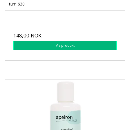
tum 630
148,00 NOK
Vis produkt