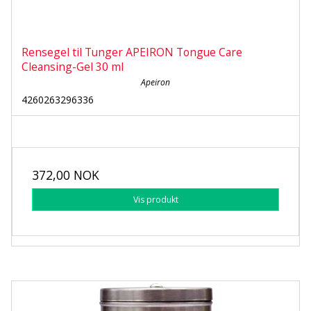
Rensegel til Tunger APEIRON Tongue Care
Cleansing-Gel 30 ml
Apeiron
4260263296336
372,00 NOK
Vis produkt