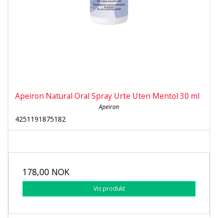
Apeiron Natural Oral Spray Urte Uten Mentol 30 ml
Apeiron
4251191875182
178,00 NOK
Vis produkt