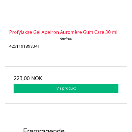
Profylakse Gel Apeiron Auromère Gum Care 30 ml
Apeiron
4251191898341
223,00 NOK
Vis produkt