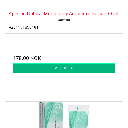
Apeiron Natural Munnspray Auromère Herbal 30 ml
Apeiron
4251191898181
178,00 NOK
Vis produkt