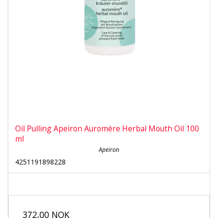
Oil Pulling Apeiron Auromère Herbal Mouth Oil 100
ml
Apeiron
4251191898228
372,00 NOK