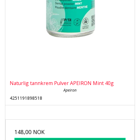
Naturlig tannkrem Pulver APEIRON Mint 40g
Apeiron
4251191898518
148,00 NOK