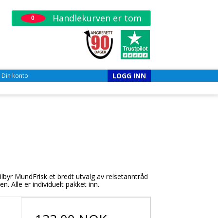
Handlekurven er tom
0
LOGG INN
Din konto
lbyr MundFrisk et bredt utvalg av reisetanntråd
. Alle er individuelt pakket inn.