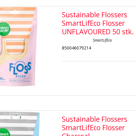
Sustainable Flossers
SmartLifEco Flosser
UNFLAVOURED 50 stk.
SmartLifEco
850046079214
Sustainable Flossers
SmartLifEco Flosser