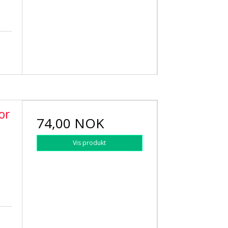
or
74,00 NOK
Vis produkt