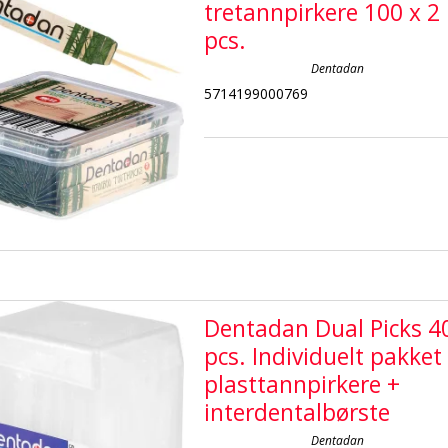
tretannpirkere 100 x 2
pcs.
Dentadan
5714199000769
Dentadan Dual Picks 4
pcs. Individuelt pakket
plasttannpirkere +
interdentalbørste
Dentadan