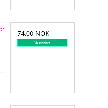
or
74,00 NOK
Vis produkt