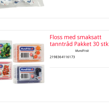
Floss med smaksatt
tanntråd Pakket 30 stk
MundFrisk
2198364116173