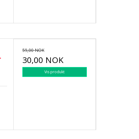
59,00 NOK
.
30,00 NOK
Vis produkt