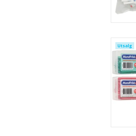
Utsalg