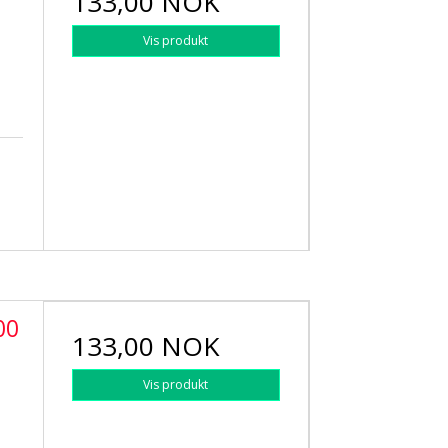
133,00 NOK
Vis produkt
00
133,00 NOK
Vis produkt