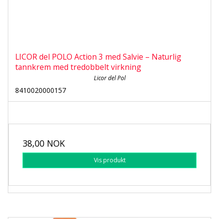
LICOR del POLO Action 3 med Salvie – Naturlig
tannkrem med tredobbelt virkning
Licor del Pol
8410020000157
38,00 NOK
Vis produkt