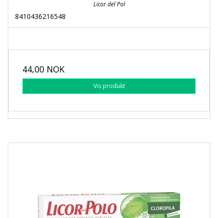
Licor del Pol
8410436216548
44,00 NOK
Vis produkt