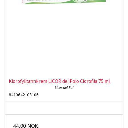
Klorofylltannkrem LICOR del Polo Clorofila 75 ml.
Licor del Pol
8410642103106
44,00 NOK