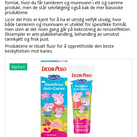
format, hvor du får tannkrem og munnvann i ett og samme
produkt, men de står selvfølgelig også bak de mer klassiske
produktene.
Licor del Polo er kjent for å ha et utrolig velfylt utvalg, hvor
både tannkrem og munnvann er utviklet for spesifikke formål,
men uten at det noen gang går på bekostning av renseeffekten.
Eksempler er anti-plakkbehandling, behandling av sensitivt
tannkjøtt og frisk pust.
Produktene er tilsatt fluor for å opprettholde den beste
beskyttelsen mot karies.
Nyhet