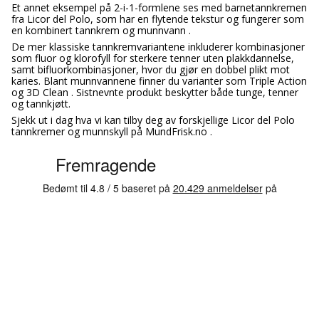
Et annet eksempel på 2-i-1-formlene ses med barnetannkremen
fra Licor del Polo, som har en flytende tekstur og fungerer som
en kombinert tannkrem og munnvann .
De mer klassiske tannkremvariantene inkluderer kombinasjoner
som fluor og klorofyll for sterkere tenner uten plakkdannelse,
samt bifluorkombinasjoner, hvor du gjør en dobbel plikt mot
karies. Blant munnvannene finner du varianter som Triple Action
og 3D Clean . Sistnevnte produkt beskytter både tunge, tenner
og tannkjøtt.
Sjekk ut i dag hva vi kan tilby deg av forskjellige Licor del Polo
tannkremer og munnskyll på MundFrisk.no .