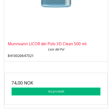
Munnvann LICOR del Polo 3D Clean 500 ml.
Licor del Pol
8410020647321
74,00 NOK
Vis produkt