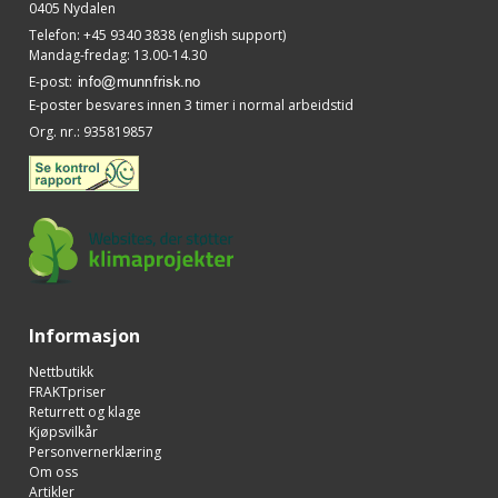
0405 Nydalen
Telefon
:
+45 9340 3838 (english support)
Mandag-fredag: 13.00-14.30
E-post
:
E-poster besvares innen 3 timer i normal arbeidstid
Org. nr.
:
935819857
Informasjon
Nettbutikk
FRAKTpriser
Returrett og klage
Kjøpsvilkår
Personvernerklæring
Om oss
Artikler