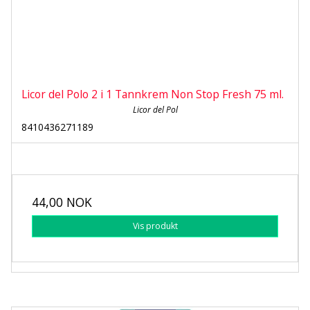
Licor del Polo 2 i 1 Tannkrem Non Stop Fresh 75 ml.
Licor del Pol
8410436271189
44,00 NOK
Vis produkt