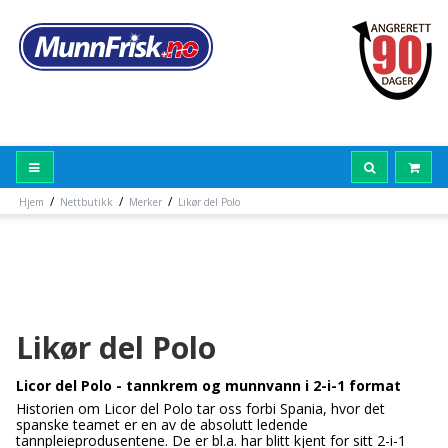
/
/
/
Hjem
Nettbutikk
Merker
Likør del Polo
Likør del Polo
Licor del Polo - tannkrem og munnvann i 2-i-1 format
Historien om Licor del Polo tar oss forbi Spania, hvor det
spanske teamet er en av de absolutt ledende
tannpleieprodusentene. De er bl.a. har blitt kjent for sitt 2-i-1