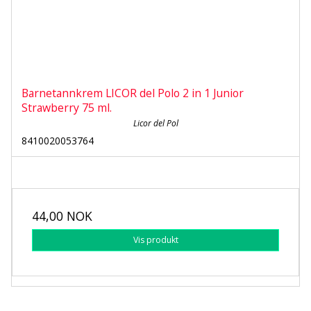
Barnetannkrem LICOR del Polo 2 in 1 Junior
Strawberry 75 ml.
Licor del Pol
8410020053764
44,00 NOK
Vis produkt