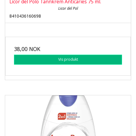
Licor del Polo Tannkrem Anticaries 75 ml.
Licor del Pol
8410436160698
38,00 NOK
Vis produkt