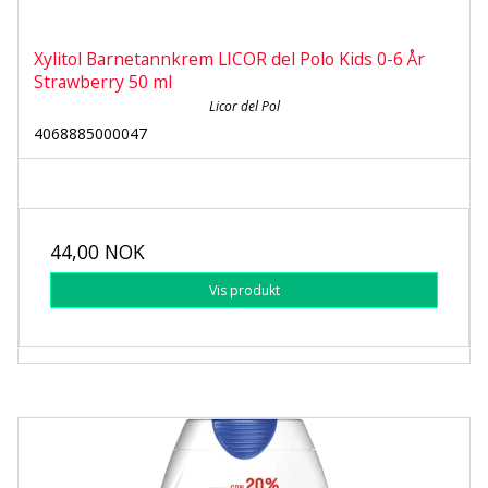
Xylitol Barnetannkrem LICOR del Polo Kids 0-6 År
Strawberry 50 ml
Licor del Pol
4068885000047
44,00 NOK
Vis produkt