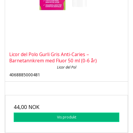
Licor del Polo Gurli Gris Anti-Caries –
Barnetannkrem med Fluor 50 ml (0-6 år)
Licor del Pol
4068885000481
44,00 NOK
Vis produkt