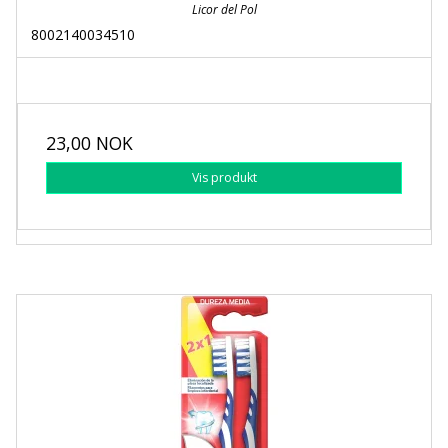
Licor del Pol
8002140034510
23,00 NOK
Vis produkt