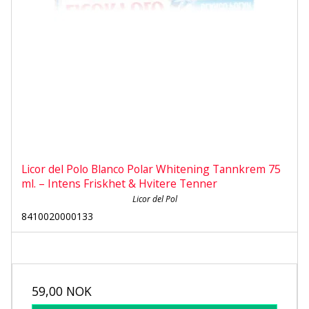
Licor del Polo Blanco Polar Whitening Tannkrem 75
ml. – Intens Friskhet & Hvitere Tenner
Licor del Pol
8410020000133
59,00 NOK