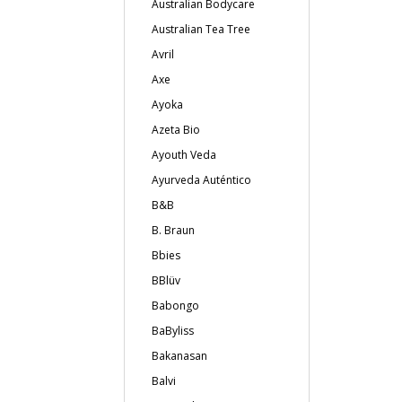
Australian Bodycare
Australian Tea Tree
Avril
Axe
Ayoka
Azeta Bio
Ayouth Veda
Ayurveda Auténtico
B&B
B. Braun
Bbies
BBlüv
Babongo
BaByliss
Bakanasan
Balvi