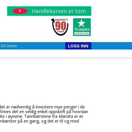
Handlekurven er tom
0
LOGG INN
Din konto
 det er nødvendig å investere mye penger i de
 finnes det en veldig enkel oppskrift på hvordan
ite i øynene. Tannbørstene fra Marvita er et
nnbørster på en gang, og det er til og med