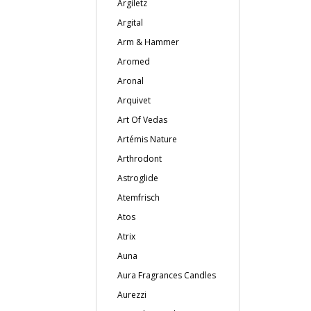
Argiletz
Argital
Arm & Hammer
Aromed
Aronal
Arquivet
Art Of Vedas
Artémis Nature
Arthrodont
Astroglide
Atemfrisch
Atos
Atrix
Auna
Aura Fragrances Candles
Aurezzi