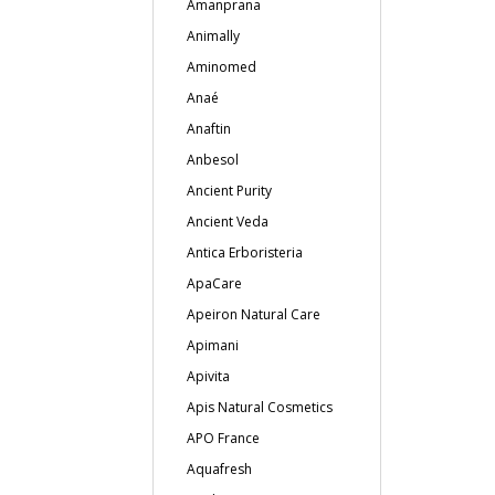
Amanprana
Animally
Aminomed
Anaé
Anaftin
Anbesol
Ancient Purity
Ancient Veda
Antica Erboristeria
ApaCare
Apeiron Natural Care
Apimani
Apivita
Apis Natural Cosmetics
APO France
Aquafresh