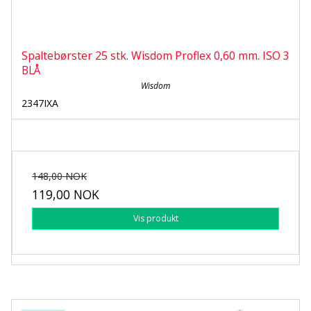
Spaltebørster 25 stk. Wisdom Proflex 0,60 mm. ISO 3
BLÅ
Wisdom
2347IXA
148,00 NOK
119,00 NOK
Vis produkt