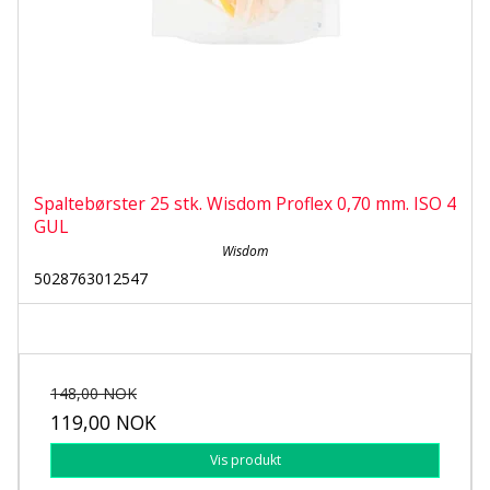
Spaltebørster 25 stk. Wisdom Proflex 0,70 mm. ISO 4
GUL
Wisdom
5028763012547
148,00 NOK
119,00 NOK
Vis produkt