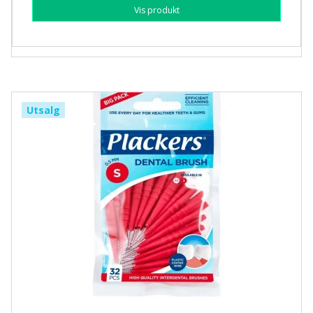
Vis produkt
Utsalg