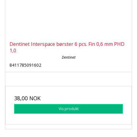
Dentinet Interspace børster 6 pcs. Fin 0,6 mm PHD
1,0
Dentinet
8411785091602
38,00 NOK
Vis produkt