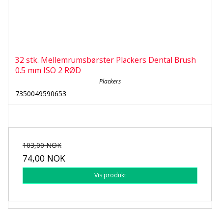
32 stk. Mellemrumsbørster Plackers Dental Brush
0.5 mm ISO 2 RØD
Plackers
7350049590653
103,00 NOK
74,00 NOK
Vis produkt