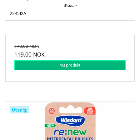
Wisdom
2345IXA
148,00 NOK
119,00 NOK
Vis produkt
Utsalg