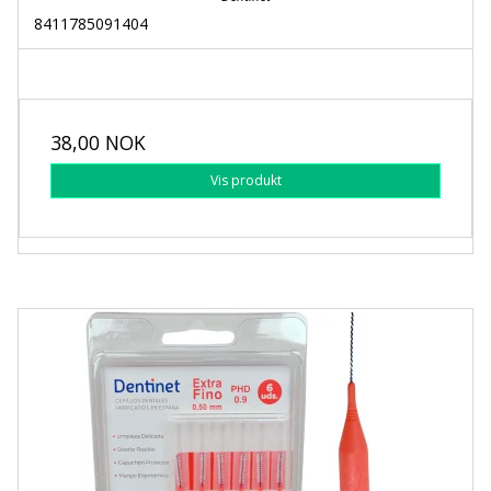
8411785091404
38,00 NOK
Vis produkt