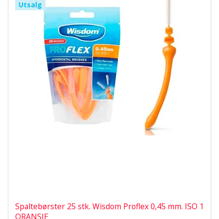
Utsalg
Spaltebørster 25 stk. Wisdom Proflex 0,45 mm. ISO 1
ORANSJE