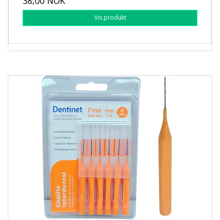
38,00 NOK
Vis produkt