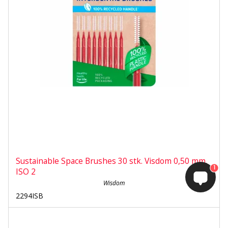
Sustainable Space Brushes 30 stk. Visdom 0,50 mm.
1
ISO 2
Wisdom
2294ISB