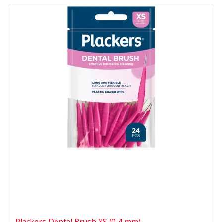
Plackers Dental Brush XS (0,4 mm) –