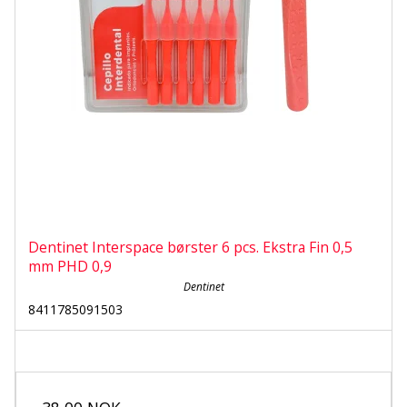
Dentinet Interspace børster 6 pcs. Ekstra Fin 0,5
mm PHD 0,9
Dentinet
8411785091503