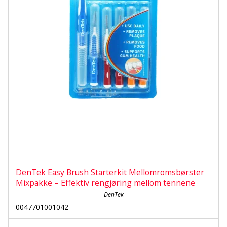
DenTek Easy Brush Starterkit Mellomromsbørster
Mixpakke – Effektiv rengjøring mellom tennene
DenTek
0047701001042