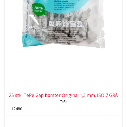
25 stk. TePe Gap børster Original 1,3 mm. ISO 7 GRÅ
TePe
112480