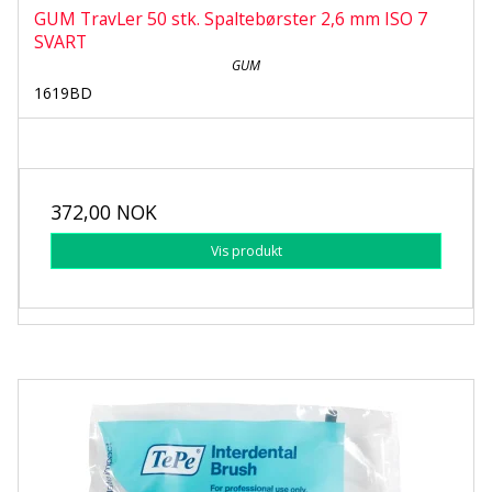
GUM TravLer 50 stk. Spaltebørster 2,6 mm ISO 7
SVART
GUM
1619BD
372,00 NOK
Vis produkt