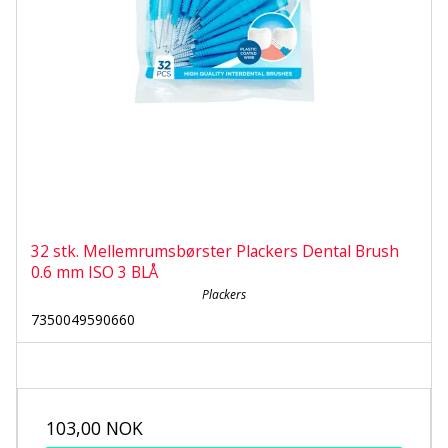
32 stk. Mellemrumsbørster Plackers Dental Brush
0.6 mm ISO 3 BLÅ
Plackers
7350049590660
103,00 NOK