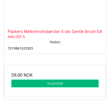
Plackers Mellomromsbørster 6 stk. Gentle Brush 0.8
mm ISO 5
Plackers
7319861023305
59,00 NOK
Vis produkt