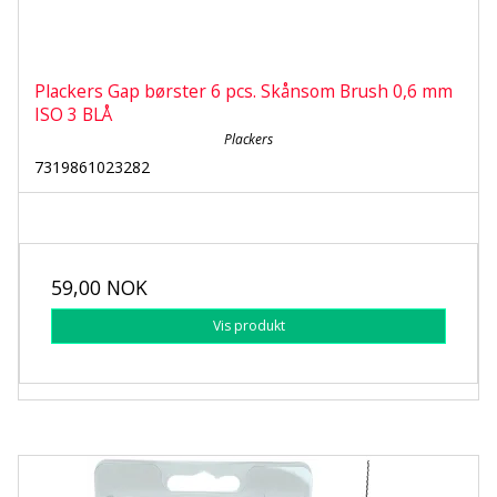
Plackers Gap børster 6 pcs. Skånsom Brush 0,6 mm
ISO 3 BLÅ
Plackers
7319861023282
59,00 NOK
Vis produkt