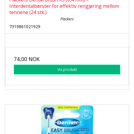
Interdentalbørster for effektiv rengjøring mellom
tennene (24 stk.)
Plackers
7319861021929
74,00 NOK
Vis produkt