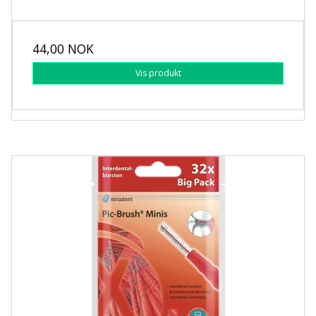
44,00 NOK
Vis produkt