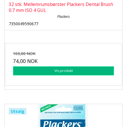
32 stk. Mellemrumsbørster Plackers Dental Brush
0.7 mm ISO 4 GUL
Plackers
7350049590677
103,00 NOK
74,00 NOK
Vis produkt
Utsalg