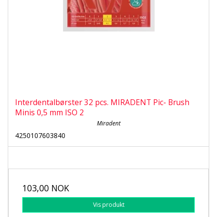
Interdentalbørster 32 pcs. MIRADENT Pic- Brush
Minis 0,5 mm ISO 2
Miradent
4250107603840
103,00 NOK
Vis produkt