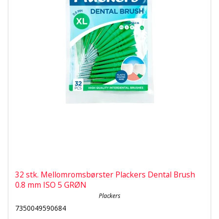
32 stk. Mellomromsbørster Plackers Dental Brush
0.8 mm ISO 5 GRØN
Plackers
7350049590684