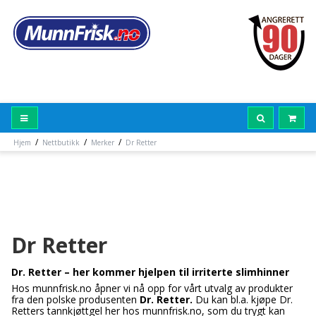
/
/
/
Hjem
Nettbutikk
Merker
Dr Retter
Dr Retter
Dr. Retter – her kommer hjelpen til irriterte slimhinner
Hos munnfrisk.no åpner vi nå opp for vårt utvalg av produkter
fra den polske produsenten
Dr. Retter.
Du kan bl.a. kjøpe Dr.
Retters tannkjøttgel her hos munnfrisk.no, som du trygt kan