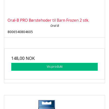
Oral-B PRO Børstehoder til Barn Frozen 2 stk.
Oral-B
8006540804605
148,00 NOK
Vis produkt