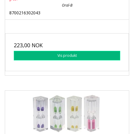
Oral-B
8700216302043
223,00 NOK
Vis produkt