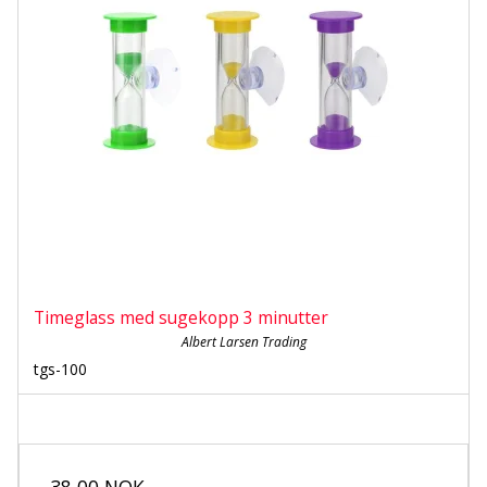
Timeglass med sugekopp 3 minutter
Albert Larsen Trading
tgs-100
38,00 NOK