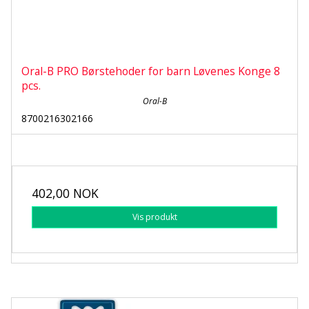
Oral-B PRO Børstehoder for barn Løvenes Konge 8
pcs.
Oral-B
8700216302166
402,00 NOK
Vis produkt