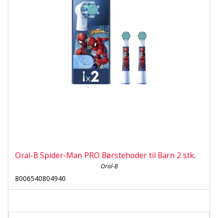
Oral-B Spider-Man PRO Børstehoder til Barn 2 stk.
Oral-B
8006540804940