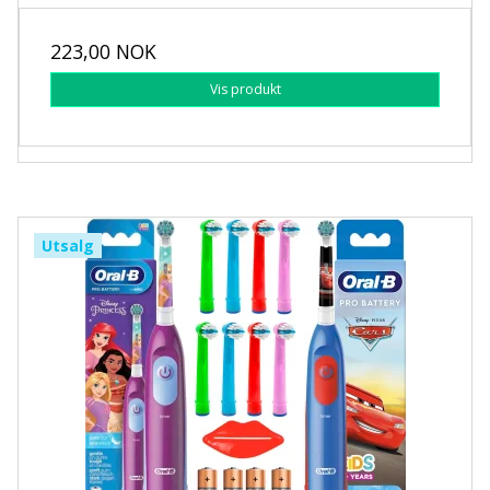
223,00 NOK
Vis produkt
Utsalg