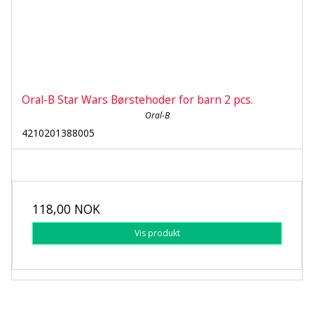
Oral-B Star Wars Børstehoder for barn 2 pcs.
Oral-B
4210201388005
118,00 NOK
Vis produkt