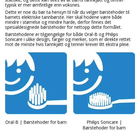
typisk er mer ømfintlige enn voksnes.
Dette er noe du bør ta hensyn til når du velger børstehoder til
barnets elektriske tannbørste. Her skal hodene være både
mindre i størrelse og mindre harde, derfor finnes det
spesialdesignede børstehoder for nettopp dette formålet.
Børstehodene er tilgjengelige for både Oral-B og Philips
Sonicare i ulike design, farger og merker, som er direkte rettet
mot de minste hvis tannkjøtt og tenner krever litt ekstra pleie.
Oral-B | Børstehoder for barn
Philips Sonicare |
Børstehoder for barn