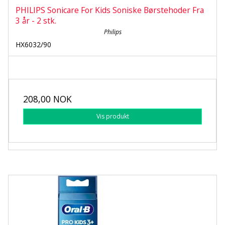
PHILIPS Sonicare For Kids Soniske Børstehoder Fra
3 år - 2 stk.
Philips
HX6032/90
208,00 NOK
Vis produkt