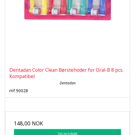
Dentadan Color Clean Børstehoder for Oral-B 8 pcs.
Kompatibel
Dentadan
mf 90028
148,00 NOK
Vis produkt