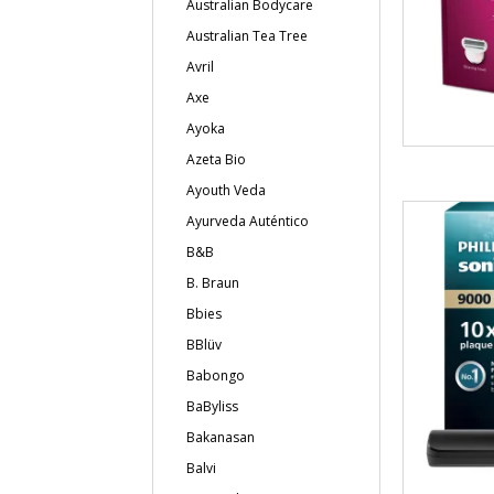
Australian Bodycare
Australian Tea Tree
Avril
Axe
Ayoka
Azeta Bio
Ayouth Veda
Ayurveda Auténtico
B&B
B. Braun
Bbies
BBlüv
Babongo
BaByliss
Bakanasan
Balvi