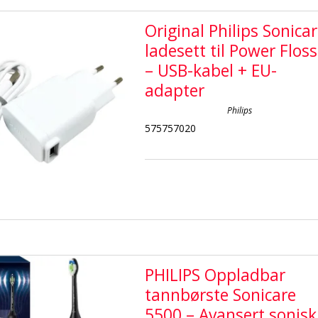
Original Philips Sonica
ladesett til Power Floss
– USB-kabel + EU-
adapter
Philips
575757020
PHILIPS Oppladbar
tannbørste Sonicare
5500 – Avansert sonisk