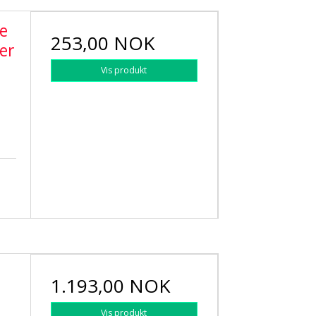
re
253,00 NOK
er
Vis produkt
1.193,00 NOK
Vis produkt