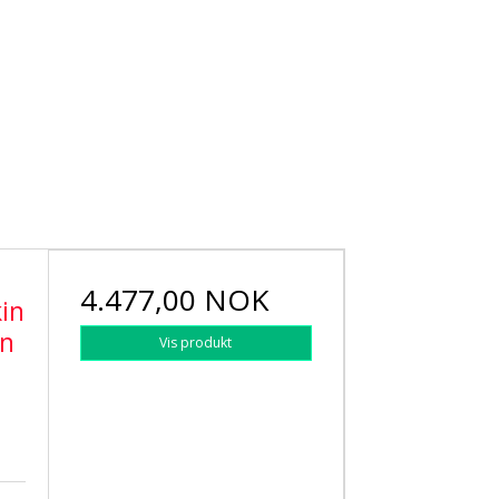
4.477,00 NOK
in
an
Vis produkt