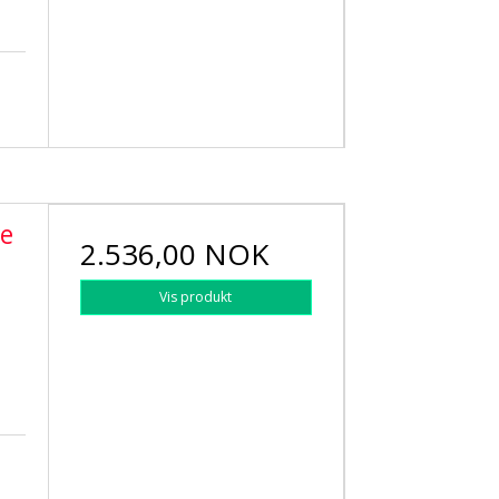
re
2.536,00 NOK
Vis produkt