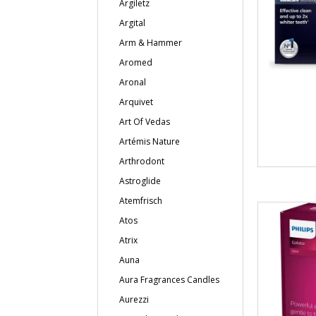
Argiletz
Argital
Arm & Hammer
Aromed
Aronal
Arquivet
Art Of Vedas
Artémis Nature
Arthrodont
Astroglide
Atemfrisch
Atos
Atrix
Auna
Aura Fragrances Candles
Aurezzi