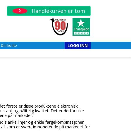
Handlekurven er tom
0
LOGG INN
Din konto
det første er disse produktene elektronisk
tant og pålitelig kvalitet. Det er derfor ikke
tene på markedet.
ed slanke linjer og enkle fargekombinasjoner.
, tall som er svært imponerende på markedet for