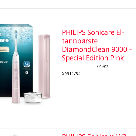
PHILIPS Sonicare El-
tannbørste
DiamondClean 9000 –
Special Edition Pink
Philips
X9911/84