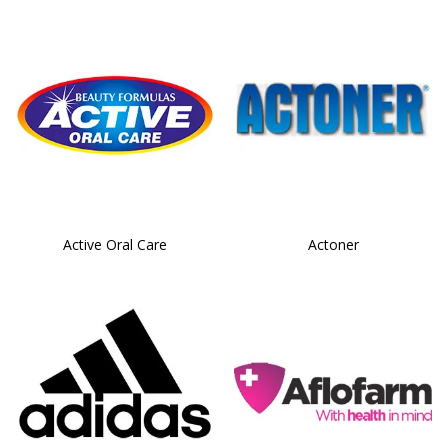
Active Oral Care
Actoner