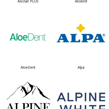
Aloclair PLUS
Alodont
AloeDent
Alpa