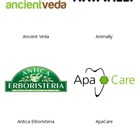
Ancient Veda
Animally
Antica Erboristeria
ApaCare