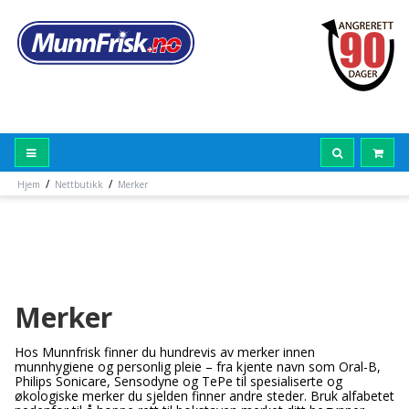
/
/
Hjem
Nettbutikk
Merker
Merker
Hos Munnfrisk finner du hundrevis av merker innen
munnhygiene og personlig pleie – fra kjente navn som Oral-B,
Philips Sonicare, Sensodyne og TePe til spesialiserte og
økologiske merker du sjelden finner andre steder. Bruk alfabetet