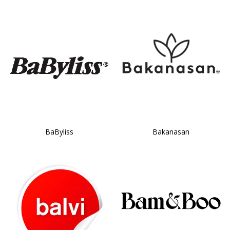
BaByliss
Bakanasan