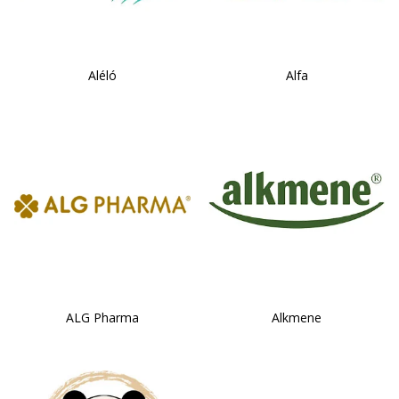
Aléló
Alfa
ALG Pharma
Alkmene