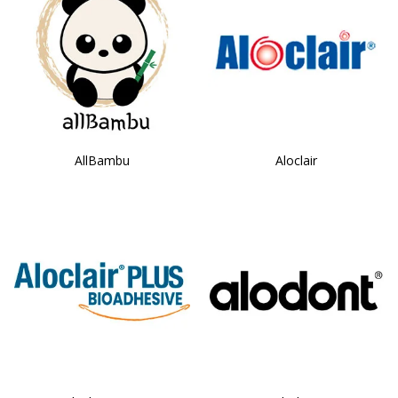
AllBambu
Aloclair