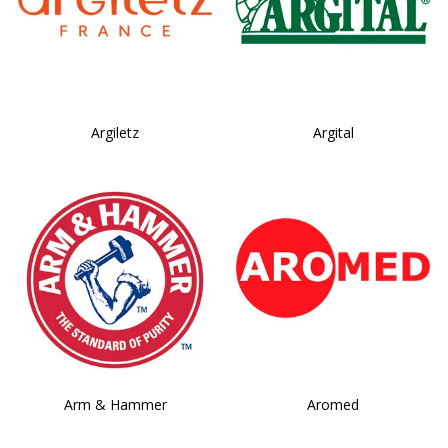
Argiletz
Argital
Arm & Hammer
Aromed