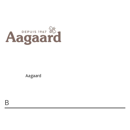
Aagaard
B