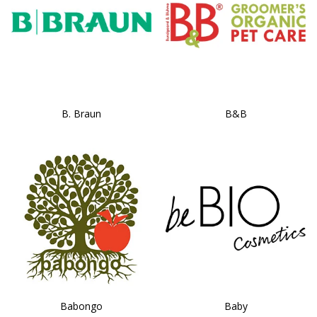
B. Braun
B&B
Babongo
Baby