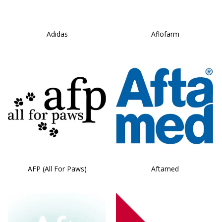
Adidas
Aflofarm
AFP (All For Paws)
Aftamed