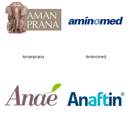
Amanprana
Aminomed