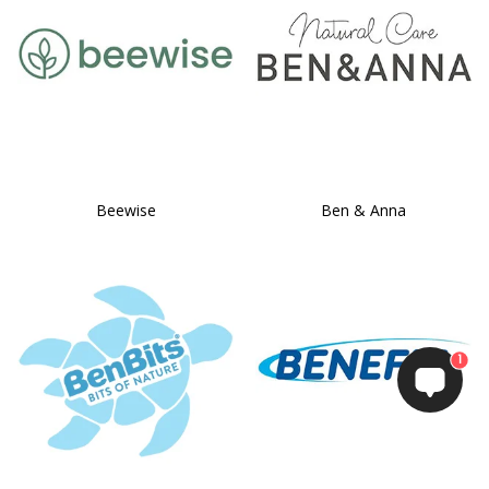
Beewise
Ben & Anna
1