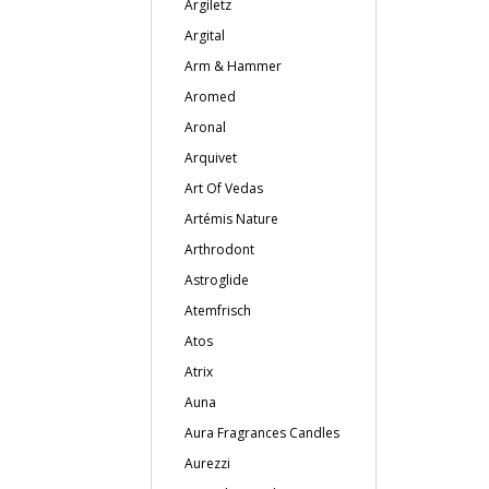
Argiletz
Argital
Arm & Hammer
Aromed
Aronal
Arquivet
Art Of Vedas
Artémis Nature
Arthrodont
Astroglide
Atemfrisch
Atos
Atrix
Auna
Aura Fragrances Candles
Aurezzi