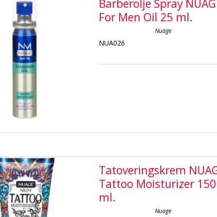
Barberolje Spray NUAG
For Men Oil 25 ml.
Nuage
NUA026
Tatoveringskrem NUA
Tattoo Moisturizer 150
ml.
Nuage