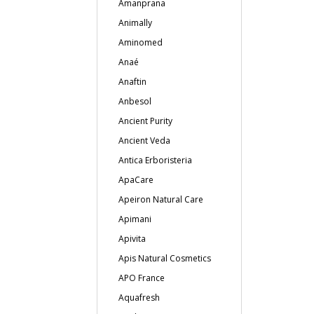
Amanprana
Animally
Aminomed
Anaé
Anaftin
Anbesol
Ancient Purity
Ancient Veda
Antica Erboristeria
ApaCare
Apeiron Natural Care
Apimani
Apivita
Apis Natural Cosmetics
APO France
Aquafresh