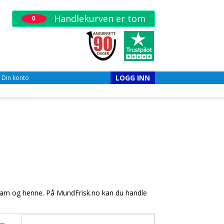
Handlekurven er tom
0
LOGG INN
Din konto
 ham og henne. På MundFrisk.no kan du handle