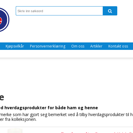
Kjøpsvilkår
Personvernerklæring
Om oss
Artikler
Kontakt oss
e
d hverdagsprodukter for både ham og henne
merke som har gjort seg bemerket ved å tilby hverdagsprodukter til
er fra kolleksjonen.