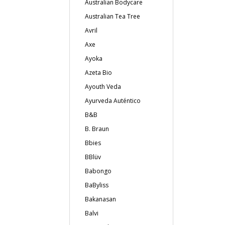
Australian Bodycare
Australian Tea Tree
Avril
Axe
Ayoka
Azeta Bio
Ayouth Veda
Ayurveda Auténtico
B&B
B. Braun
Bbies
BBlüv
Babongo
BaByliss
Bakanasan
Balvi