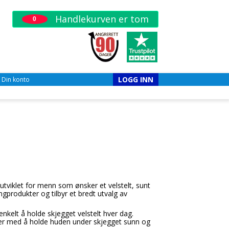
Handlekurven er tom
0
LOGG INN
Din konto
 utviklet for menn som ønsker et velstelt, sunt
gprodukter og tilbyr et bredt utvalg av
nkelt å holde skjegget velstelt hver dag.
lper med å holde huden under skjegget sunn og