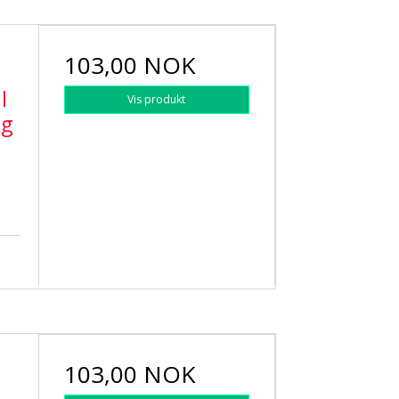
103,00 NOK
l
Vis produkt
og
103,00 NOK