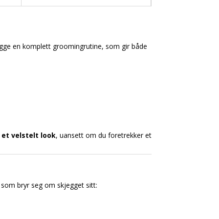
gge en komplett groomingrutine, som gir både
et velstelt look
, uansett om du foretrekker et
 som bryr seg om skjegget sitt: