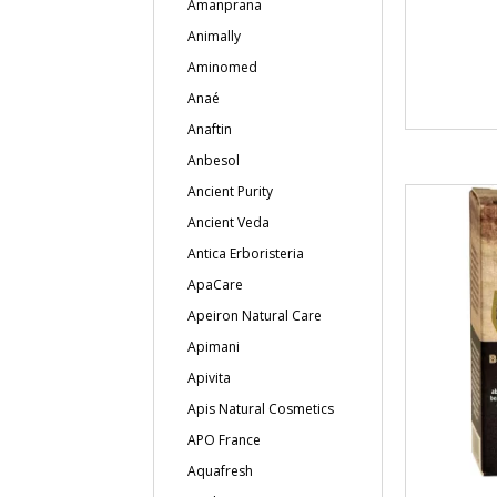
Amanprana
Animally
Aminomed
Anaé
Anaftin
Anbesol
Ancient Purity
Ancient Veda
Antica Erboristeria
ApaCare
Apeiron Natural Care
Apimani
Apivita
Apis Natural Cosmetics
APO France
Aquafresh