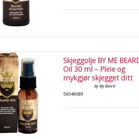
Skjeggolje BY ME BEAR
Oil 30 ml – Pleie og
mykgjør skjegget ditt
By My Beard
50046089