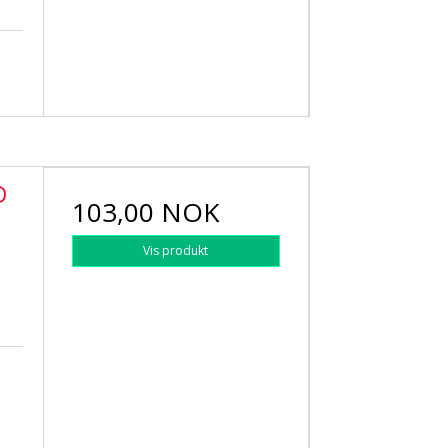
D
103,00 NOK
Vis produkt