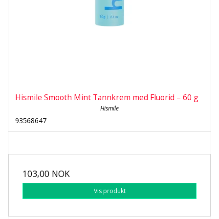
Hismile Smooth Mint Tannkrem med Fluorid – 60 g
Hismile
93568647
103,00 NOK
Vis produkt