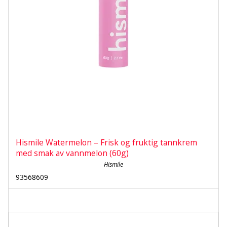
Hismile Watermelon – Frisk og fruktig tannkrem
med smak av vannmelon (60g)
Hismile
93568609