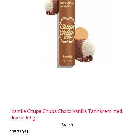
Hismile Chupa Chups Choco Vanilla Tannkrem med
Fluorid 60 g
Hismile
93573061