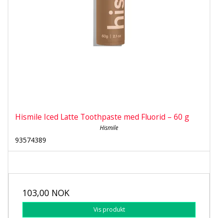
Hismile Iced Latte Toothpaste med Fluorid – 60 g
Hismile
93574389
103,00 NOK
Vis produkt