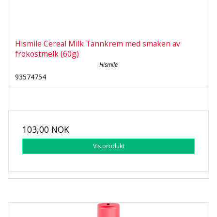
Hismile Cereal Milk Tannkrem med smaken av
frokostmelk (60g)
Hismile
93574754
103,00 NOK
Vis produkt