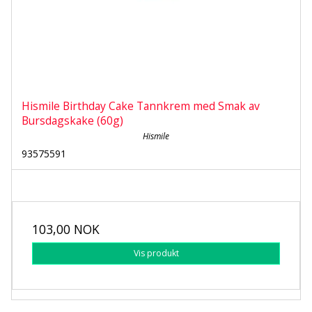
Hismile Birthday Cake Tannkrem med Smak av
Bursdagskake (60g)
Hismile
93575591
103,00 NOK
Vis produkt