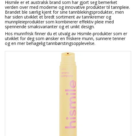
Hismile er et australsk brand som har gjort seg bemerket
verden over med moderne og innovative produkter til tannpleie.
Brandet ble særlig kjent for sine tannblekingsprodukter, men
har siden utviklet et bredt sortiment av tannkremer og
munnpleieprodukter som kombinerer effektiv pleie med
spennende smaksvarianter og et unikt design.
Hos munnfrisk finner du et utvalg av Hismile-produkter som er
utviklet for deg som ønsker en friskere munn, sunnere tenner
og en mer behagelig tannbørstingsopplevelse.