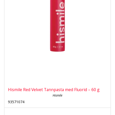
Hismile Red Velvet Tannpasta med Fluorid – 60 g
Hismile
93571074