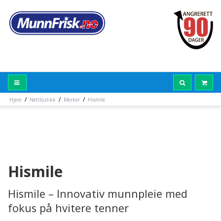
/
/
/
Hjem
Nettbutikk
Merker
Hismile
Hismile
Hismile – Innovativ munnpleie med
fokus på hvitere tenner