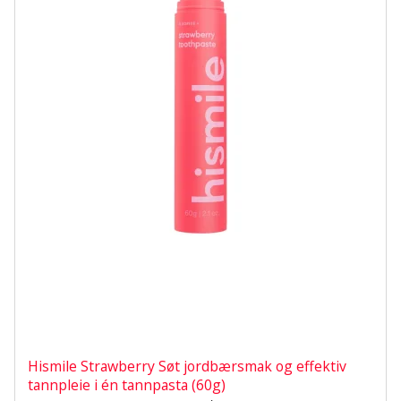
Hismile Strawberry Søt jordbærsmak og effektiv
tannpleie i én tannpasta (60g)