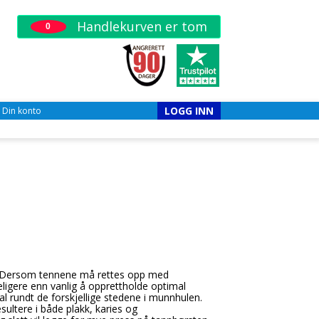
Handlekurven er tom
0
LOGG INN
Din konto
dre. Dersom tennene må rettes opp med
keligere enn vanlig å opprettholde optimal
al rundt de forskjellige stedene i munnhulen.
ultere i både plakk, karies og