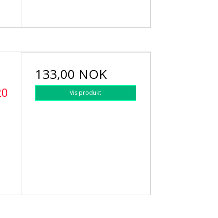
133,00 NOK
20
Vis produkt