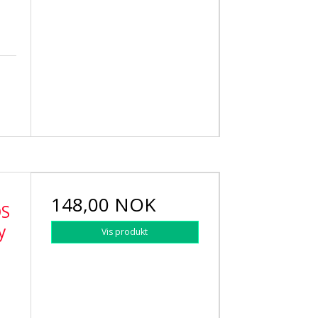
148,00 NOK
OS
y
Vis produkt