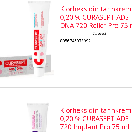
Klorheksidin tannkrem
0,20 % CURASEPT ADS
DNA 720 Relief Pro 75 
Curasept
8056746073992
Klorheksidin tannkrem
0,20 % CURASEPT ADS
720 Implant Pro 75 ml