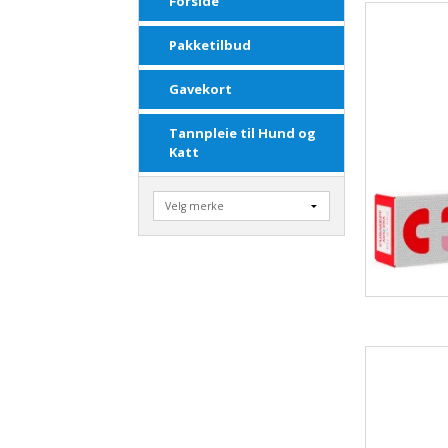
Forside
Pakketilbud
Gavekort
Tannpleie til Hund og
Katt