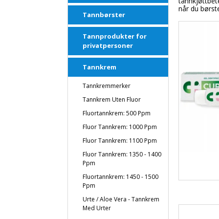
tannkjøttbete
når du børst
Tannbørster
Tannprodukter for
privatpersoner
Tannkrem
Tannkremmerker
Tannkrem Uten Fluor
Fluortannkrem: 500 Ppm
Fluor Tannkrem: 1000 Ppm
Fluor Tannkrem: 1100 Ppm
Fluor Tannkrem: 1350 - 1400
Ppm
Fluortannkrem: 1450 - 1500
Ppm
Urte / Aloe Vera - Tannkrem
Med Urter