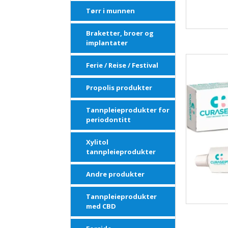
Tørr i munnen
Braketter, broer og
implantater
Ferie / Reise / Festival
Propolis produkter
Tannpleieprodukter for
periodontitt
Xylitol
tannpleieprodukter
Andre produkter
Tannpleieprodukter
med CBD