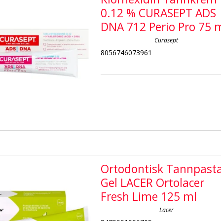
0.12 % CURASEPT ADS
DNA 712 Perio Pro 75 
Curasept
8056746073961
Ortodontisk Tannpast
Gel LACER Ortolacer
Fresh Lime 125 ml
Lacer