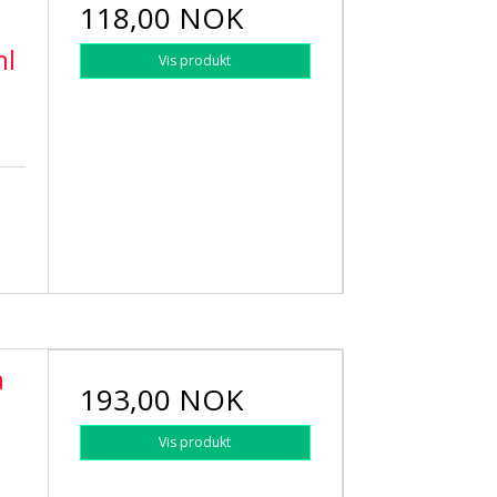
118,00 NOK
ml
Vis produkt
a
193,00 NOK
Vis produkt