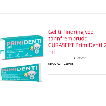
Gel til lindring ved
tannfrembrudd
CURASEPT PrimiDenti 
ml
Curasept
8056746074098