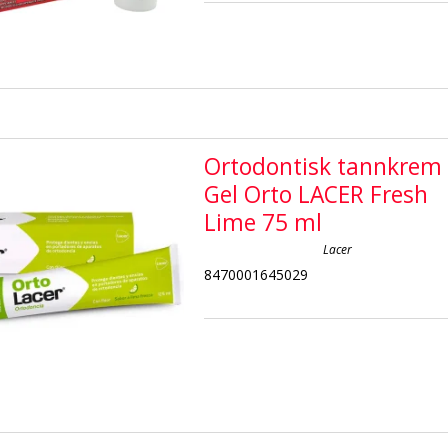
Ortodontisk tannkrem
Gel Orto LACER Fresh
Lime 75 ml
Lacer
8470001645029