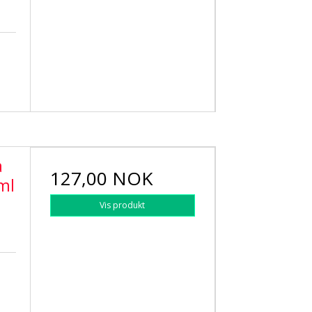
a
127,00 NOK
ml
Vis produkt