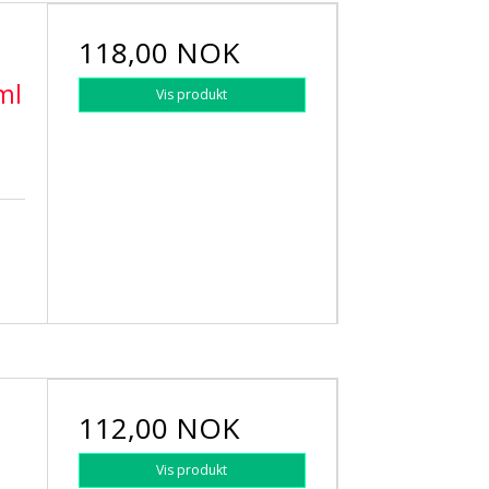
118,00 NOK
ml
Vis produkt
112,00 NOK
Vis produkt