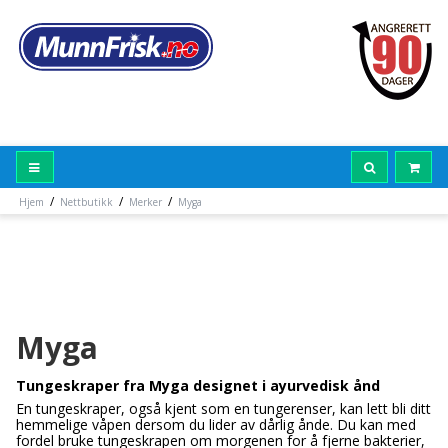
/
/
/
Hjem
Nettbutikk
Merker
Myga
Myga
Tungeskraper fra Myga designet i ayurvedisk ånd
En tungeskraper, også kjent som en tungerenser, kan lett bli ditt
hemmelige våpen dersom du lider av dårlig ånde. Du kan med
fordel bruke tungeskrapen om morgenen for å fjerne bakterier,