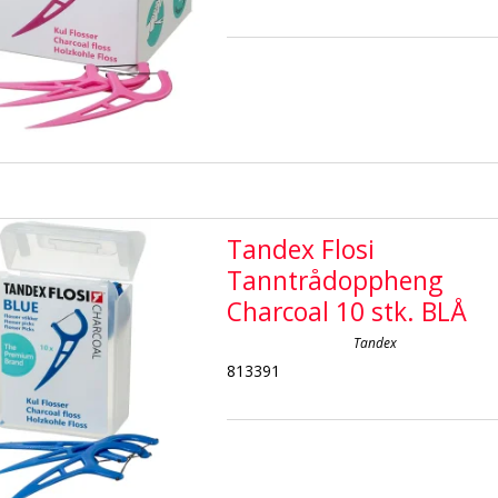
Tandex Flosi
Tanntrådoppheng
Charcoal 10 stk. BLÅ
Tandex
813391