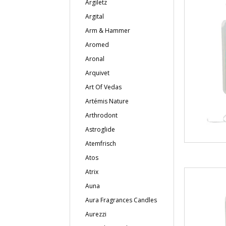
Argiletz
Argital
Arm & Hammer
Aromed
Aronal
Arquivet
Art Of Vedas
Artémis Nature
Arthrodont
Astroglide
Atemfrisch
Atos
Atrix
Auna
Aura Fragrances Candles
Aurezzi