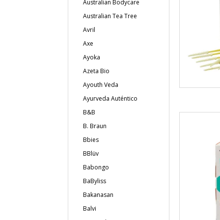
Australian Bodycare
Australian Tea Tree
Avril
Axe
Ayoka
Azeta Bio
Ayouth Veda
Ayurveda Auténtico
B&B
B. Braun
Bbies
BBlüv
Babongo
BaByliss
Bakanasan
Balvi