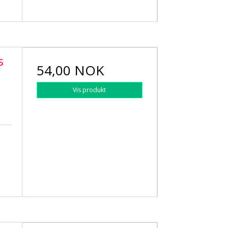
s
54,00 NOK
Vis produkt