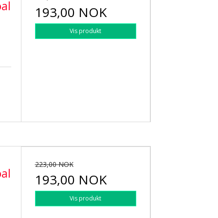
al
193,00 NOK
Vis produkt
223,00 NOK
al
193,00 NOK
Vis produkt