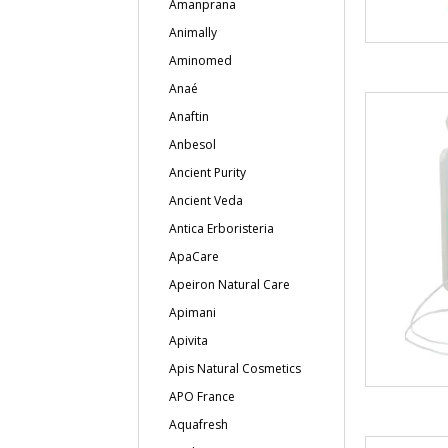
Amanprana
Animally
Aminomed
Anaé
Anaftin
Anbesol
Ancient Purity
Ancient Veda
Antica Erboristeria
ApaCare
Apeiron Natural Care
Apimani
Apivita
Apis Natural Cosmetics
APO France
Aquafresh