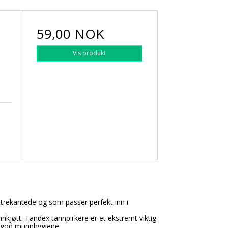
59,00 NOK
Vis produkt
 trekantede og som passer perfekt inn i
nkjøtt. Tandex tannpirkere er et ekstremt viktig
 god munnhygiene.