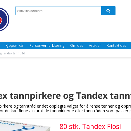
Kjøpsvilkår
Personvernerklæring
Om oss
Artikler
Kontakt oss
og Tandex tanntråd
x tannpirkere og Tandex tann
irkere og tanntråd er det opplagte valget for å rense tenner og oppr
or du kan finne akkurat de tannpirkerne eller tanntråden som passer pe
80 stk. Tandex Flosi