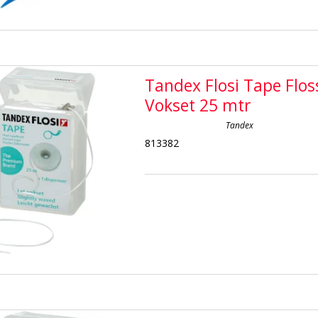
Tandex Flosi Tape Flos
Vokset 25 mtr
Tandex
813382