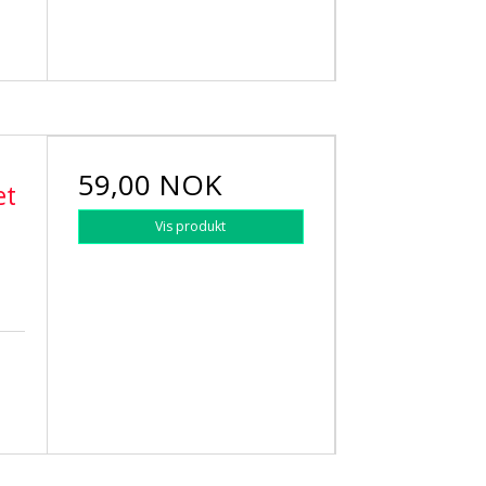
59,00 NOK
et
Vis produkt