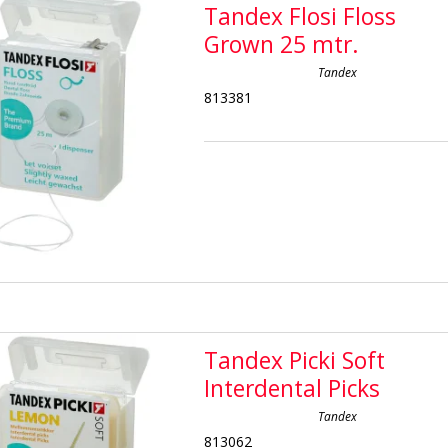
Tandex Flosi Floss
Grown 25 mtr.
Tandex
813381
Tandex Picki Soft
Interdental Picks
Tandex
813062